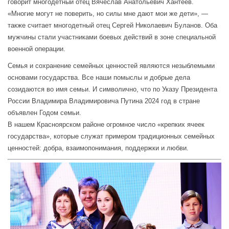
говорит многодетный отец Вячеслав Анатольевич Хантеев.
«Многие могут не поверить, но силы мне дают мои же дети», —
также считает многодетный отец Сергей Николаевич Буланов. Оба
мужчины стали участниками боевых действий в зоне специальной
военной операции.
Семья и сохранение семейных ценностей являются незыблемыми
основами государства. Все наши помыслы и добрые дела
созидаются во имя семьи. И символично, что по Указу Президента
России Владимира Владимировича Путина 2024 год в стране
объявлен Годом семьи.
В нашем Красноярском районе огромное число «крепких ячеек
государства», которые служат примером традиционных семейных
ценностей: добра, взаимопонимания, поддержки и любви.