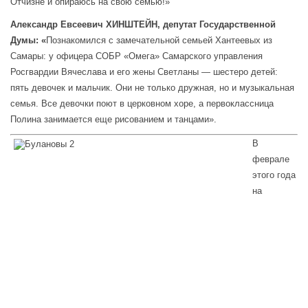
Отчизне и опираюсь на свою семью!»
Александр Евсеевич ХИНШТЕЙН, депутат Государственной
Думы: «
Познакомился с замечательной семьей Хантеевых из
Самары: у офицера СОБР «Омега» Самарского управления
Росгвардии Вячеслава и его жены Светланы — шестеро детей:
пять девочек и мальчик. Они не только дружная, но и музыкальная
семья. Все девочки поют в церковном хоре, а первоклассница
Полина занимается еще рисованием и танцами».
В
феврале
этого года
на