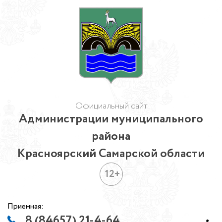
Официальный сайт
Администрации муниципального
района
Красноярский Самарской области
12+
Приемная:
8 (84657) 21-4-64