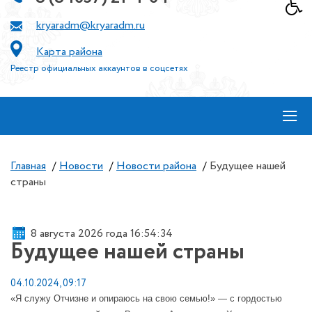
kryaradm@kryaradm.ru
Карта района
Реестр официальных аккаунтов в соцсетях
≡
Главная
/
Новости
/
Новости района
/
Будущее нашей
страны
8 августа 2026 года 16:54:35
Будущее нашей страны
04.10.2024, 09:17
«Я служу Отчизне и опираюсь на свою семью!» — с гордостью