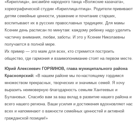
«Кириллица», ансамбле народного танца «Волжские казачата»,
хореографической студии «Кириллица-птица». Родители прививают
детям семейные ценности, уважение и почитание старших,
воспитывают их в русских православных традициях. Для мамы
Ксении день расписан по минутам: каждому ребенку надо уделить
частичку внимания, любви, заботы. И это у Ксении Николаевны
получается в полной мере.
Их пример — это маяк для всех, кто стремится построить
общество, где гармония и взаимопонимание стоят на первом месте.
Юрий Алексеевич ГОРЯИНОВ, глава муниципального района
Красноярский:
«В нашем районе мы по-настоящему гордимся
множеством прекрасных, творческих и значимых семей. Я хочу
выразить неимоверную благодарность семьям Хантеевых и
Булановых. Спасибо вам за ваш вклад в развитие нашего района и
всего нашего региона. Ваши усилия и достижения вдохновляют нас
всех и напоминают о важности семейных ценностей и активной
гражданской позиции!»