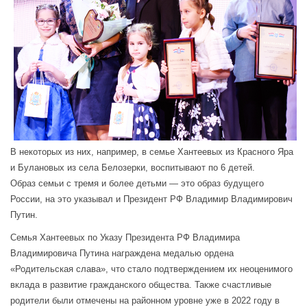
В некоторых из них, например, в семье Хантеевых из Красного Яра
и Булановых из села Белозерки, воспитывают по 6 детей.
Образ семьи с тремя и более детьми — это образ будущего
России, на это указывал и Президент РФ Владимир Владимирович
Путин.
Семья Хантеевых по Указу Президента РФ Владимира
Владимировича Путина награждена медалью ордена
«Родительская слава», что стало подтверждением их неоценимого
вклада в развитие гражданского общества. Также счастливые
родители были отмечены на районном уровне уже в 2022 году в