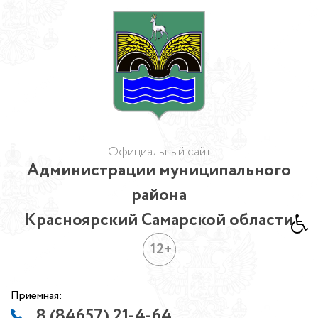
Официальный сайт
Администрации муниципального
района
Красноярский Самарской области
12+
Приемная:
8 (84657) 21-4-64