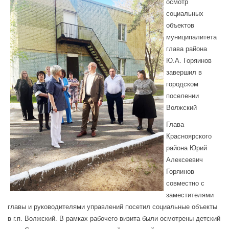
осмотр
социальных
объектов
муниципалитета
глава района
Ю.А. Горяинов
завершил в
городском
поселении
Волжский
Глава
Красноярского
района Юрий
Алексеевич
Горяинов
совместно с
заместителями
главы и руководителями управлений посетил социальные объекты
в г.п. Волжский. В рамках рабочего визита были осмотрены детский