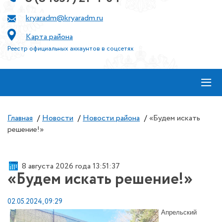
kryaradm@kryaradm.ru
Карта района
Реестр официальных аккаунтов в соцсетях
≡
Главная
/
Новости
/
Новости района
/
«Будем искать
решение!»
8 августа 2026 года 13:51:38
«Будем искать решение!»
02.05.2024, 09:29
Апрельский