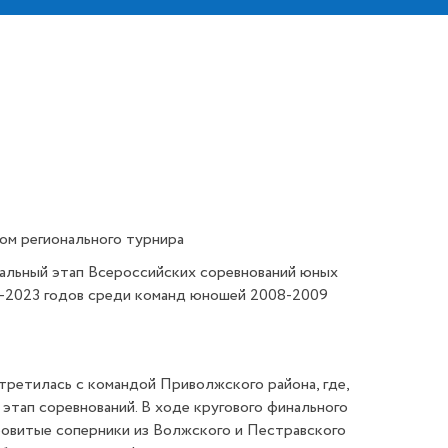
ом регионального турнира
альный этап Всероссийских соревнований юных
2-2023 годов среди команд юношей 2008-2009
третилась с командой Приволжского района, где,
 этап соревнований. В ходе кругового финального
еровитые соперники из Волжского и Пестравского