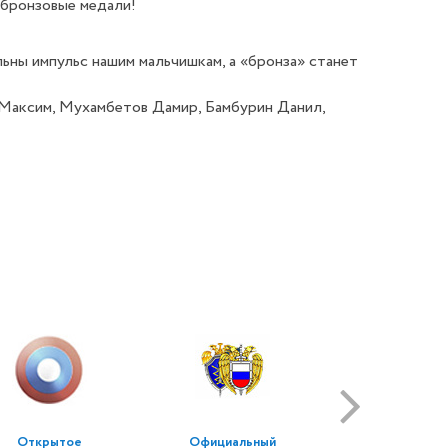
е бронзовые медали!
ьны импульс нашим мальчишкам, а «бронза» станет
 Максим, Мухамбетов Дамир, Бамбурин Данил,
Открытое
Официальный