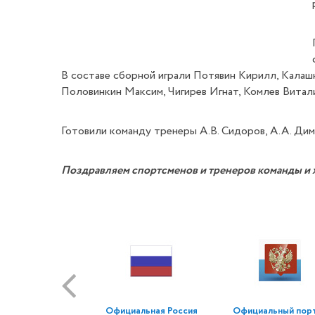
В составе сборной играли Потявин Кирилл, Калаш
Половинкин Максим, Чигирев Игнат, Комлев Витали
Готовили команду тренеры А.В. Сидоров, А.А. Дими
Поздравляем спортсменов и тренеров команды и 
Официальная Россия
Официальный пор