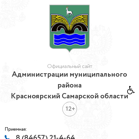
Официальный сайт
Администрации муниципального
района
Красноярский Самарской области
12+
Приемная:
8 (84657) 21-4-64