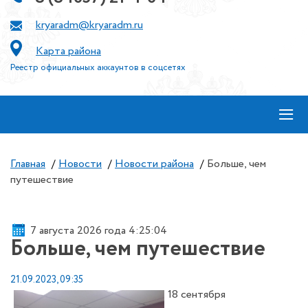
kryaradm@kryaradm.ru
Карта района
Реестр официальных аккаунтов в соцсетях
≡
Главная
/
Новости
/
Новости района
/
Больше, чем
путешествие
7 августа 2026 года 4:25:04
Больше, чем путешествие
21.09.2023, 09:35
18 сентября