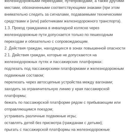
железнодорожными переездами, путепроводами, а также другими
местами, обозначенными соответствующими знаками (при этом
внимательно следить за сигналами, подаваемыми техническими
средствами и (или) работниками железнодорожного транспорта).
1.3. Проезд гражданина в инвалидной коляске через
железнодорожные пути допускается только по пешеходным
переходам и обязательно с сопровождающим.
2. Действия граждан, находящихся в зонах повышенной опасности
2.1. Действия граждан, которые не допускаются на
железнодорожных путях и пассажирских платформах:
подлезать под пассажирскими платформами и железнодорожным
подвижным составом;
перелезать через автосцепные устройства между вагонами;
заходить за ограничительную линию у края пассажирской
платформы;
бежать по пассажирской платформе рядом с прибывающим или
отправляющимся поездом;
устраивать различные подвижные игры;
оставлять детей без присмотра (гражданам с детьми);
прыгать с пассажирской платформы на железнодорожные