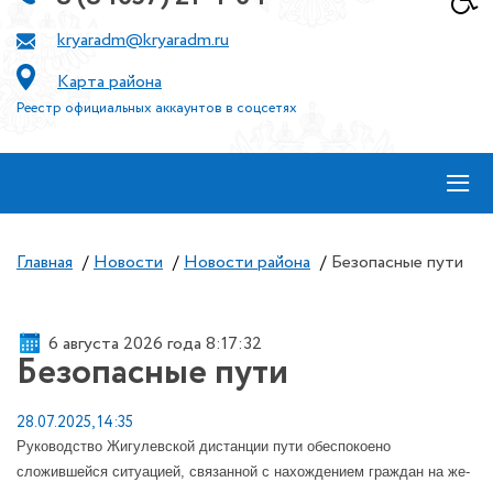
kryaradm@kryaradm.ru
Карта района
Реестр официальных аккаунтов в соцсетях
≡
Главная
/
Новости
/
Новости района
/
Безопасные пути
6 августа 2026 года 8:17:32
Безопасные пути
28.07.2025, 14:35
Руководство Жигулевской дистанции пути обеспокоено
сложившейся ситуацией, связанной с нахождением граждан на же-