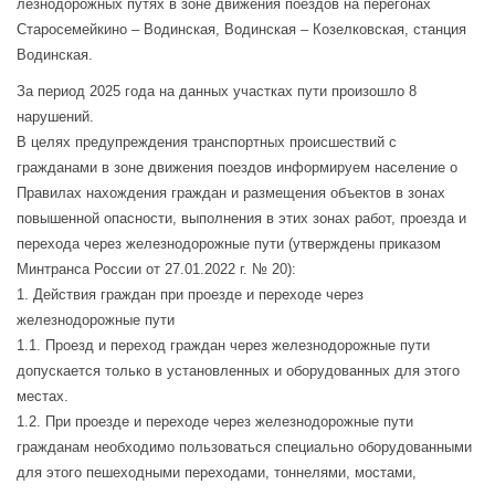
лезнодорожных путях в зоне движения поездов на перегонах
Старосемейкино – Водинская, Водинская – Козелковская, станция
Водинская.
За период 2025 года на данных участках пути произошло 8
нарушений.
В целях предупреждения транспортных происшествий с
гражданами в зоне движения поездов информируем население о
Правилах нахождения граждан и размещения объектов в зонах
повышенной опасности, выполнения в этих зонах работ, проезда и
перехода через железнодорожные пути (утверждены приказом
Минтранса России от 27.01.2022 г. № 20):
1. Действия граждан при проезде и переходе через
железнодорожные пути
1.1. Проезд и переход граждан через железнодорожные пути
допускается только в установленных и оборудованных для этого
местах.
1.2. При проезде и переходе через железнодорожные пути
гражданам необходимо пользоваться специально оборудованными
для этого пешеходными переходами, тоннелями, мостами,