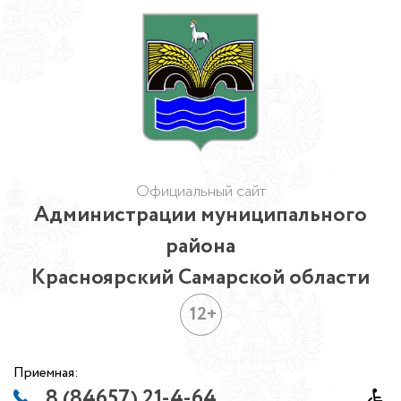
Официальный сайт
Администрации муниципального
района
Красноярский Самарской области
12+
Приемная:
8 (84657) 21-4-64