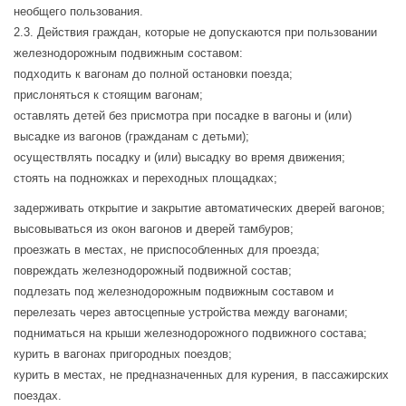
необщего пользования.
2.3. Действия граждан, которые не допускаются при пользовании
железнодорожным подвижным составом:
подходить к вагонам до полной остановки поезда;
прислоняться к стоящим вагонам;
оставлять детей без присмотра при посадке в вагоны и (или)
высадке из вагонов (гражданам с детьми);
осуществлять посадку и (или) высадку во время движения;
стоять на подножках и переходных площадках;
задерживать открытие и закрытие автоматических дверей вагонов;
высовываться из окон вагонов и дверей тамбуров;
проезжать в местах, не приспособленных для проезда;
повреждать железнодорожный подвижной состав;
подлезать под железнодорожным подвижным составом и
перелезать через автосцепные устройства между вагонами;
подниматься на крыши железнодорожного подвижного состава;
курить в вагонах пригородных поездов;
курить в местах, не предназначенных для курения, в пассажирских
поездах.