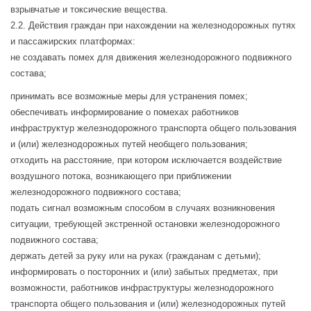
взрывчатые и токсические вещества.
2.2. Действия граждан при нахождении на железнодорожных путях
и пассажирских платформах:
не создавать помех для движения железнодорожного подвижного
состава;
принимать все возможные меры для устранения помех;
обеспечивать информирование о помехах работников
инфраструктур железнодорожного транспорта общего пользования
и (или) железнодорожных путей необщего пользования;
отходить на расстояние, при котором исключается воздействие
воздушного потока, возникающего при приближении
железнодорожного подвижного состава;
подать сигнал возможным способом в случаях возникновения
ситуации, требующей экстренной остановки железнодорожного
подвижного состава;
держать детей за руку или на руках (гражданам с детьми);
информировать о посторонних и (или) забытых предметах, при
возможности, работников инфраструктуры железнодорожного
транспорта общего пользования и (или) железнодорожных путей