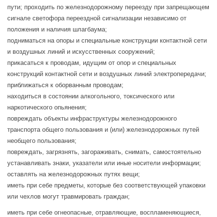
пути; проходить по железнодорожному переезду при запрещающем
сигнале светофора переездной сигнализации независимо от
положения и наличия шлагбаума;
подниматься на опоры и специальные конструкции контактной сети
и воздушных линий и искусственных сооружений;
прикасаться к проводам, идущим от опор и специальных
конструкций контактной сети и воздушных линий электропередачи;
приближаться к оборванным проводам;
находиться в состоянии алкогольного, токсического или
наркотического опьянения;
повреждать объекты инфраструктуры железнодорожного
транспорта общего пользования и (или) железнодорожных путей
необщего пользования;
повреждать, загрязнять, загораживать, снимать, самостоятельно
устанавливать знаки, указатели или иные носители информации;
оставлять на железнодорожных путях вещи;
иметь при себе предметы, которые без соответствующей упаковки
или чехлов могут травмировать граждан;
иметь при себе огнеопасные, отравляющие, воспламеняющиеся,