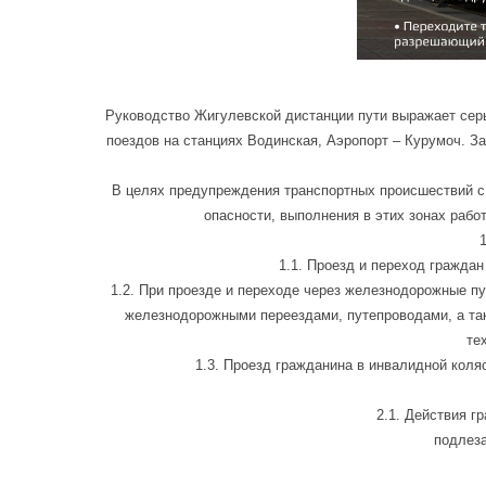
Руководство Жигулевской дистанции пути выражает сер
поездов на станциях Водинская, Аэропорт – Курумоч. 
В целях предупреждения транспортных происшествий с
опасности, выполнения в этих зонах рабо
1.1. Проезд и переход гражда
1.2. При проезде и переходе через железнодорожные п
железнодорожными переездами, путепроводами, а та
те
1.3. Проезд гражданина в инвалидной кол
2.1. Действия г
подлез