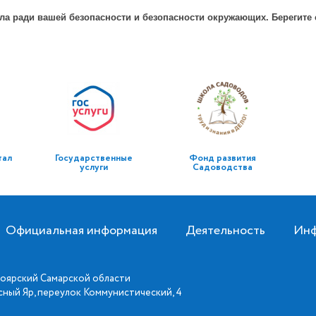
 ради вашей безопасности и безопасности окружающих. Берегите с
тал
Государственные
Фонд развития
услуги
Садоводства
Официальная информация
Деятельность
Инф
оярский Самарской области
асный Яр, переулок Коммунистический, 4