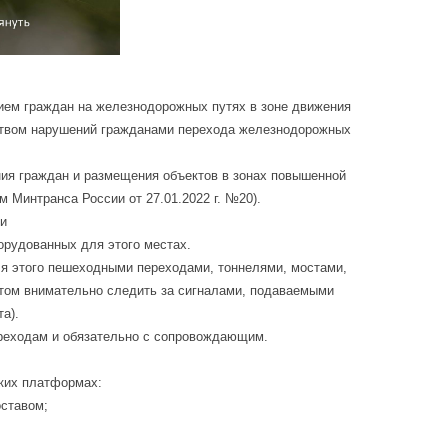
ием граждан на железнодорожных путях в зоне движения
еством нарушений гражданами перехода железнодорожных
ия граждан и размещения объектов в зонах повышенной
 Минтранса России от 27.01.2022 г. №20).
и
орудованных для этого местах.
ля этого пешеходными переходами, тоннелями, мостами,
том внимательно следить за сигналами, подаваемыми
а).
ереходам и обязательно с сопровождающим.
ских платформах:
ставом;