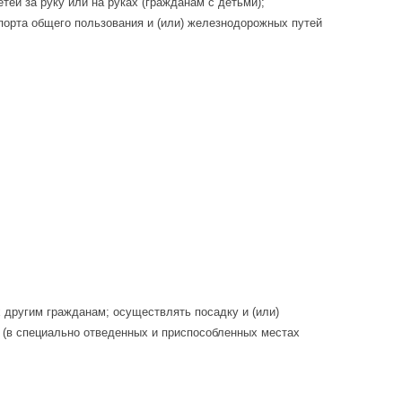
ей за руку или на руках (гражданам с детьми);
порта общего пользования и (или) железнодорожных путей
ех другим гражданам; осуществлять посадку и (или)
 (в специально отведенных и приспособленных местах