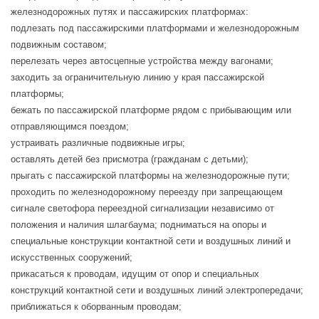
железнодорожных путях и пассажирских платформах:
подлезать под пассажирскими платформами и железнодорожным
подвижным составом;
перелезать через автосцепные устройства между вагонами;
заходить за ограничительную линию у края пассажирской
платформы;
бежать по пассажирской платформе рядом с прибывающим или
отправляющимся поездом;
устраивать различные подвижные игры;
оставлять детей без присмотра (гражданам с детьми);
прыгать с пассажирской платформы на железнодорожные пути;
проходить по железнодорожному переезду при запрещающем
сигнале светофора переездной сигнализации независимо от
положения и наличия шлагбаума; подниматься на опоры и
специальные конструкции контактной сети и воздушных линий и
искусственных сооружений;
прикасаться к проводам, идущим от опор и специальных
конструкций контактной сети и воздушных линий электропередачи;
приближаться к оборванным проводам;