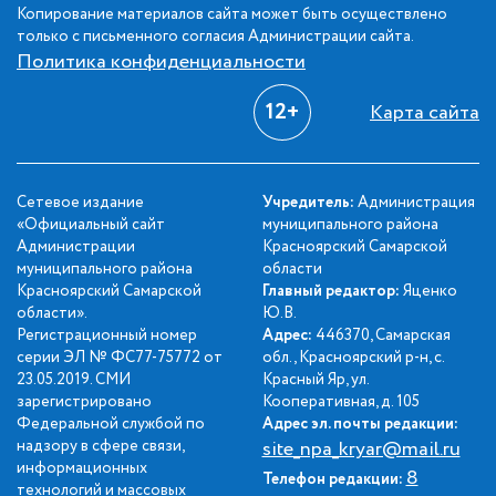
Копирование материалов сайта может быть осуществлено
только с письменного согласия Администрации сайта.
Политика конфиденциальности
12+
Карта сайта
Сетевое издание
Учредитель:
Администрация
«Официальный сайт
муниципального района
Администрации
Красноярский Самарской
муниципального района
области
Красноярский Самарской
Главный редактор:
Яценко
области».
Ю.В.
Регистрационный номер
Адрес:
446370, Самарская
серии ЭЛ № ФС77-75772 от
обл., Красноярский р-н, с.
23.05.2019. СМИ
Красный Яр, ул.
зарегистрировано
Кооперативная, д. 105
Федеральной службой по
Адрес эл. почты редакции:
надзору в сфере связи,
site_npa_kryar@mail.ru
информационных
8
Телефон редакции:
технологий и массовых