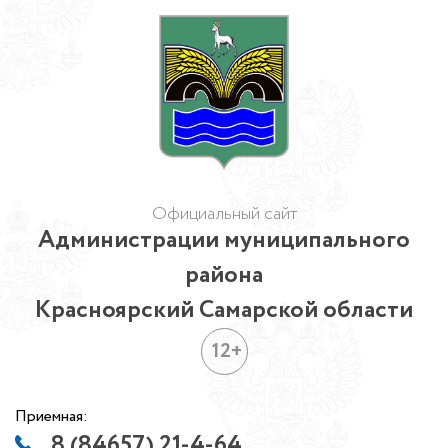
Официальный сайт
Администрации муниципального
района
Красноярский Самарской области
12+
Приемная:
8 (84657) 21-4-64