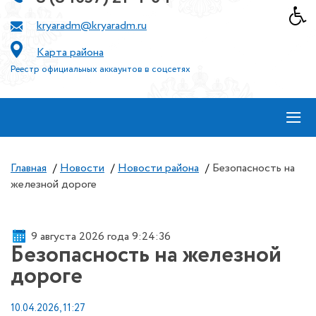
kryaradm@kryaradm.ru
Карта района
Реестр официальных аккаунтов в соцсетях
≡
Главная
/
Новости
/
Новости района
/
Безопасность на
железной дороге
9 августа 2026 года 9:24:36
Безопасность на железной
дороге
10.04.2026, 11:27