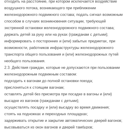
отходить на расстояние, при котором исключается воздействие
воздушного потока, возникающего при приближении
железнодорожного подвижного состава; подать сигнал возможным
способом в случаях возникновения ситуации, требующей
экстренной остановки железнодорожного подвижного состава;
держать детей за руку или на руках (гражданам с детьми);
информировать о посторонних и (или) забытых предметах, при
возможности, работников инфраструктуры железнодорожного
транспорта общего пользования и (или) железнодорожных путей
необщего пользования.
2.3. Действия граждан, которые не допускаются при пользовании
железнодорожным подвижным составом:
подходить к вагонам до полной остановки поезда;
прислоняться к стоящим вагонам;
оставлять детей без присмотра при посадке в вагоны и (или)
высадке из вагонов (гражданам с детьми);
осуществлять посадку и (или) высадку во время движения;
стоять на подножках и переходных площадках;
задерживать открытие и закрытие автоматических дверей вагонов;
высовываться из окон вагонов и дверей тамбуров;