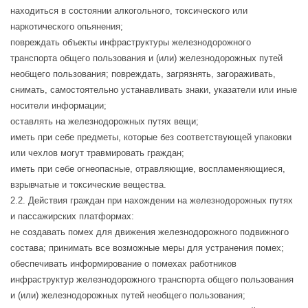
находиться в состоянии алкогольного, токсического или
наркотического опьянения;
повреждать объекты инфраструктуры железнодорожного
транспорта общего пользования и (или) железнодорожных путей
необщего пользования; повреждать, загрязнять, загораживать,
снимать, самостоятельно устанавливать знаки, указатели или иные
носители информации;
оставлять на железнодорожных путях вещи;
иметь при себе предметы, которые без соответствующей упаковки
или чехлов могут травмировать граждан;
иметь при себе огнеопасные, отравляющие, воспламеняющиеся,
взрывчатые и токсические вещества.
2.2. Действия граждан при нахождении на железнодорожных путях
и пассажирских платформах:
не создавать помех для движения железнодорожного подвижного
состава; принимать все возможные меры для устранения помех;
обеспечивать информирование о помехах работников
инфраструктур железнодорожного транспорта общего пользования
и (или) железнодорожных путей необщего пользования;