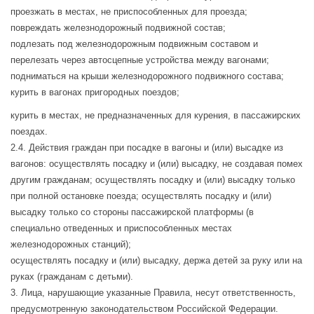
проезжать в местах, не приспособленных для проезда;
повреждать железнодорожный подвижной состав;
подлезать под железнодорожным подвижным составом и
перелезать через автосцепные устройства между вагонами;
подниматься на крыши железнодорожного подвижного состава;
курить в вагонах пригородных поездов;
курить в местах, не предназначенных для курения, в пассажирских
поездах.
2.4. Действия граждан при посадке в вагоны и (или) высадке из
вагонов: осуществлять посадку и (или) высадку, не создавая помех
другим гражданам; осуществлять посадку и (или) высадку только
при полной остановке поезда; осуществлять посадку и (или)
высадку только со стороны пассажирской платформы (в
специально отведенных и приспособленных местах
железнодорожных станций);
осуществлять посадку и (или) высадку, держа детей за руку или на
руках (гражданам с детьми).
3. Лица, нарушающие указанные Правила, несут ответственность,
предусмотренную законодательством Российской Федерации.