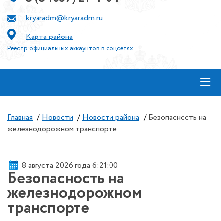
kryaradm@kryaradm.ru
Карта района
Реестр официальных аккаунтов в соцсетях
≡
Главная
/
Новости
/
Новости района
/
Безопасность на
железнодорожном транспорте
8 августа 2026 года 6:21:00
Безопасность на
железнодорожном
транспорте