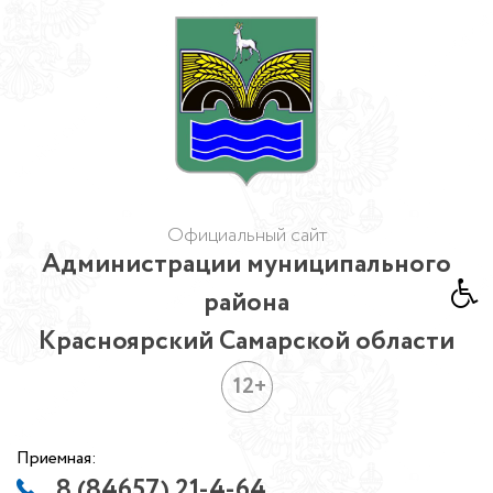
Официальный сайт
Администрации муниципального
района
Красноярский Самарской области
12+
Приемная:
8 (84657) 21-4-64