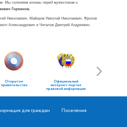
ям. Мы склоняем головы перед мужеством и
еевич Горяинов.
гей Николаевич, Майоров Николай Николаевич, Фролов
рилл Александрович и Читалов Дмитрий Андреевич.
Открытое
Официальный
правительство
интернет-портал
правовой информации
ормация для граждан
Поселения