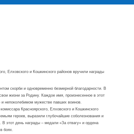
ого, Елховского и Кошкинского районов вручили награды
нтом скорби и одновременно безмерной благодарности. В
свои жизни за Родину. Каждое имя, произнесенное в этот
е и непоколебимом мужестве павших воинов.
комиссара Красноярского, Елховского и Кошкинского
емьям героев, выразили глубочайшие соболезнования и
 В этот день награды – медали «За отвагу» и ордена
в боях.