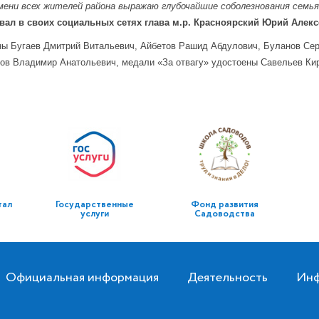
ени всех жителей района выражаю глубочайшие соболезнования семь
ал в своих социальных сетях глава м.р. Красноярский Юрий Алекс
ы Бугаев Дмитрий Витальевич, Айбетов Рашид Абдулович, Буланов Сер
лов Владимир Анатольевич, медали «За отвагу» удостоены Савельев Ки
тал
Государственные
Фонд развития
услуги
Садоводства
Официальная информация
Деятельность
Инф