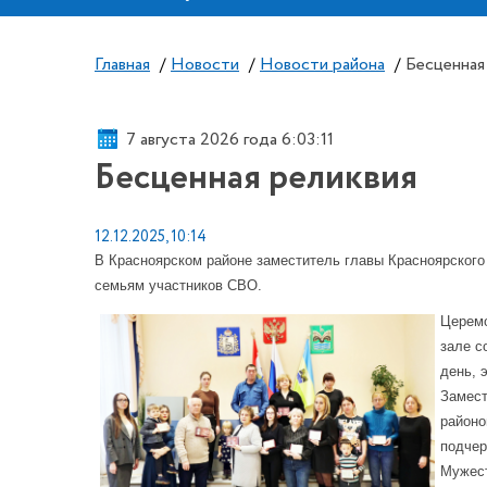
Главная
/
Новости
/
Новости района
/
Бесценная
7 августа 2026 года 6:03:11
Бесценная реликвия
12.12.2025, 10:14
В Красноярском районе заместитель главы Красноярского
семьям участников СВО.
Церемо
зале с
день, 
Замест
районо
подчер
Мужест