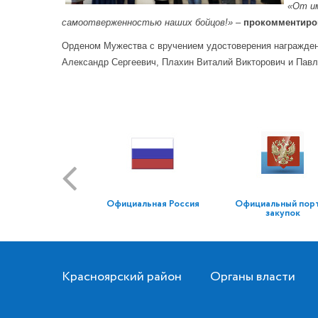
«От им
самоотверженностью наших бойцов!»
–
прокомментиров
Орденом Мужества с вручением удостоверения награжден
Александр Сергеевич, Плахин Виталий Викторович и Пав
Официальная Россия
Официальный пор
закупок
Красноярский район
Органы власти