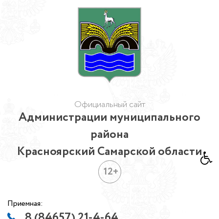
Официальный сайт
Администрации муниципального
района
Красноярский Самарской области
12+
Приемная:
8 (84657) 21-4-64