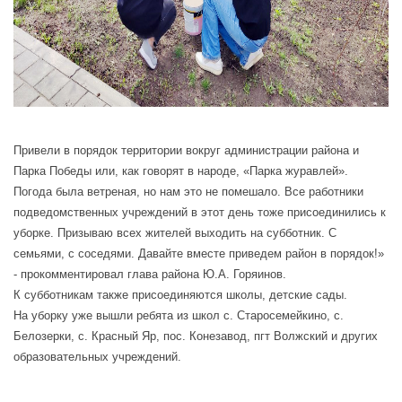
Привели в порядок территории вокруг администрации района и
Парка Победы или, как говорят в народе, «Парка журавлей».
Погода была ветреная, но нам это не помешало. Все работники
подведомственных учреждений в этот день тоже присоединились к
уборке. Призываю всех жителей выходить на субботник. С
семьями, с соседями. Давайте вместе приведем район в порядок!»
- прокомментировал глава района Ю.А. Горяинов.
К субботникам также присоединяются школы, детские сады.
На уборку уже вышли ребята из школ с. Старосемейкино, с.
Белозерки, с. Красный Яр, пос. Конезавод, пгт Волжский и других
образовательных учреждений.