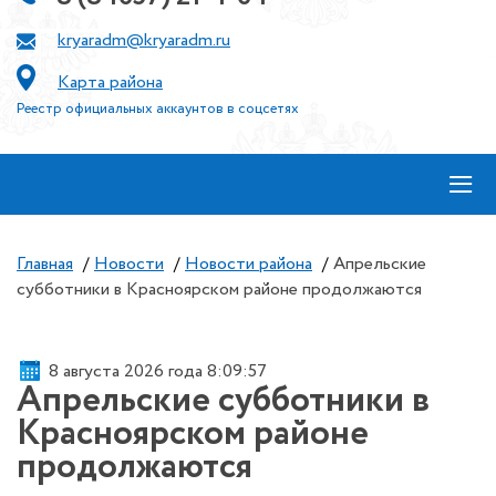
kryaradm@kryaradm.ru
Карта района
Реестр официальных аккаунтов в соцсетях
≡
Главная
/
Новости
/
Новости района
/
Апрельские
субботники в Красноярском районе продолжаются
8 августа 2026 года 8:09:57
Апрельские субботники в
Красноярском районе
продолжаются