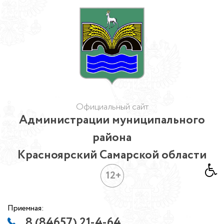
Официальный сайт
Администрации муниципального
района
Красноярский Самарской области
12+
Приемная:
8 (84657) 21-4-64