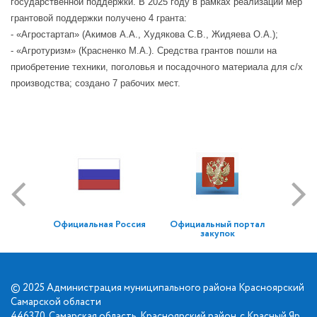
государственной поддержки. В 2025 году в рамках реализации мер
грантовой поддержки получено 4 гранта:
- «Агростартап» (Акимов А.А., Худякова С.В., Жидяева О.А.);
- «Агротуризм» (Красненко М.А.). Средства грантов пошли на
приобретение техники, поголовья и посадочного материала для с/х
производства; создано 7 рабочих мест.
Официальная Россия
Официальный портал
закупок
© 2025 Администрация муниципального района Красноярский
Самарской области
446370, Самарская область, Красноярский район, с.Красный Яр,