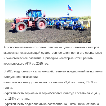
Агропромышленный комплекс района — один из важных секторов
экономики, оказывающий существенное влияние на его социальное
и экономическое развитие. Приводим некоторые итоги работы
красноярского АПК за 2025 год.
В 2025 году силами сельскохозяйственных предприятий выполнены
следующие показатели:
- валовое производство зерна составило 93,9 тыс. тонн, 117% от
плана;
- урожайность зерновых и зернобобовых культур составила 26,4 ц/
га, 119% от плана;
- урожайность подсолнечника составила 14,6 ц/га, 108% от плана.