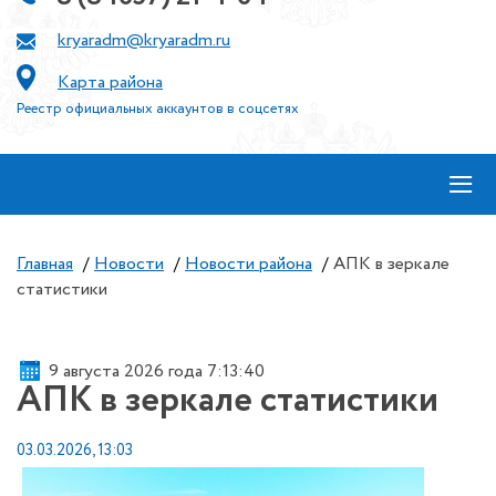
kryaradm@kryaradm.ru
Карта района
Реестр официальных аккаунтов в соцсетях
≡
Главная
/
Новости
/
Новости района
/
АПК в зеркале
статистики
9 августа 2026 года 7:13:41
АПК в зеркале статистики
03.03.2026, 13:03