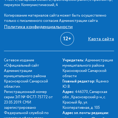
переулок Коммунистический, 4
Копирование материалов сайта может быть осуществлено
только с письменного согласия Администрации сайта.
Политика конфиденциальности
12+
Карта сайта
Сетевое издание
Учредитель:
Администрация
«Официальный сайт
муниципального района
Администрации
Красноярский Самарской
муниципального района
области
Красноярский Самарской
Главный редактор:
Яценко
области».
Ю.В.
Регистрационный номер
Адрес:
446370, Самарская
серии ЭЛ № ФС77-75772 от
обл., Красноярский р-н, с.
23.05.2019. СМИ
Красный Яр, ул.
зарегистрировано
Кооперативная, д. 105
Федеральной службой по
Адрес эл. почты редакции: