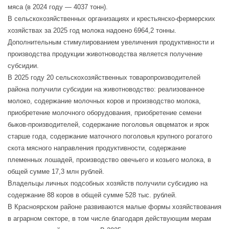
мяса (в 2024 году — 4037 тонн).
В сельскохозяйственных организациях и крестьянско-фермерских
хозяйствах за 2025 год молока надоено 6964,2 тонны.
Дополнительным стимулированием увеличения продуктивности и
производства продукции животноводства является получение
субсидии.
В 2025 году 20 сельскохозяйственных товаропроизводителей
района получили субсидии на животноводство: реализованное
молоко, содержание молочных коров и производство молока,
приобретение молочного оборудования, приобретение семени
быков-производителей, содержание поголовья овцематок и ярок
старше года, содержание маточного поголовья крупного рогатого
скота мясного направления продуктивности, содержание
племенных лошадей, производство овечьего и козьего молока, в
общей сумме 17,3 млн рублей.
Владельцы личных подсобных хозяйств получили субсидию на
содержание 88 коров в общей сумме 528 тыс. рублей.
В Красноярском районе развиваются малые формы хозяйствования
в аграрном секторе, в том числе благодаря действующим мерам