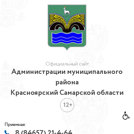
Официальный сайт
Администрации муниципального
района
Красноярский Самарской области
12+
Приемная:
8 (84657) 21-4-64