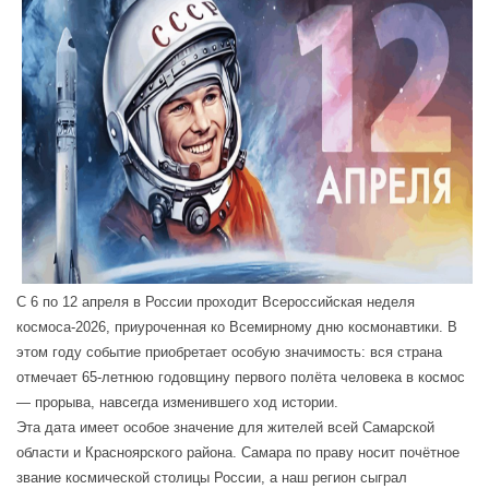
С 6 по 12 апреля в России проходит Всероссийская неделя
космоса-2026, приуроченная ко Всемирному дню космонавтики. В
этом году событие приобретает особую значимость: вся страна
отмечает 65-летнюю годовщину первого полёта человека в космос
— прорыва, навсегда изменившего ход истории.
Эта дата имеет особое значение для жителей всей Самарской
области и Красноярского района. Самара по праву носит почётное
звание космической столицы России, а наш регион сыграл