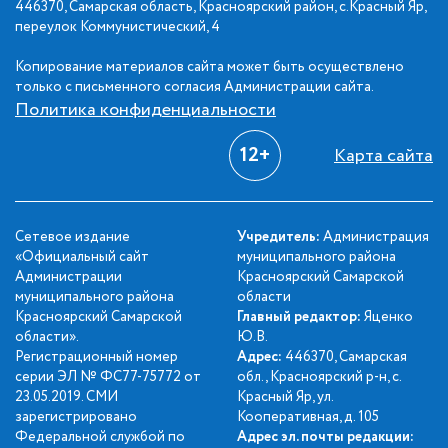
446370, Самарская область, Красноярский район, с.Красный Яр,
переулок Коммунистический, 4
Копирование материалов сайта может быть осуществлено
только с письменного согласия Администрации сайта.
Политика конфиденциальности
12+
Карта сайта
Сетевое издание
Учредитель:
Администрация
«Официальный сайт
муниципального района
Администрации
Красноярский Самарской
муниципального района
области
Красноярский Самарской
Главный редактор:
Яценко
области».
Ю.В.
Регистрационный номер
Адрес:
446370, Самарская
серии ЭЛ № ФС77-75772 от
обл., Красноярский р-н, с.
23.05.2019. СМИ
Красный Яр, ул.
зарегистрировано
Кооперативная, д. 105
Федеральной службой по
Адрес эл. почты редакции: