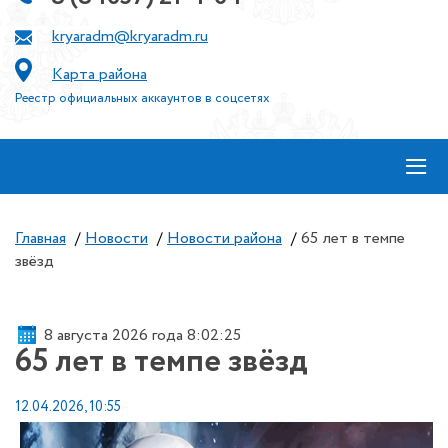
kryaradm@kryaradm.ru
Карта района
Реестр официальных аккаунтов в соцсетях
≡
Главная
/
Новости
/
Новости района
/
65 лет в темпе
звёзд
8 августа 2026 года 8:02:25
65 лет в темпе звёзд
12.04.2026, 10:55