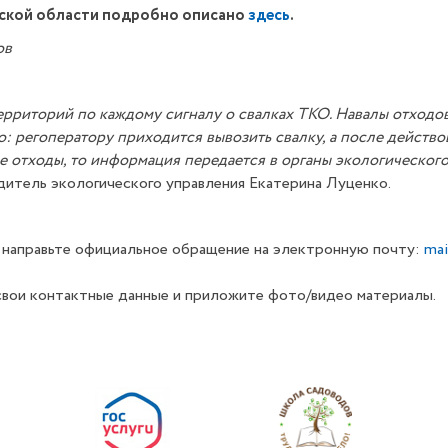
рской области подробно описано
здесь
.
ов
ерриторий по каждому сигналу о свалках ТКО. Навалы отходо
о: регоператору приходится вывозить свалку, а после действов
 отходы, то информация передается в органы экологического
итель экологического управления Екатерина Луценко.
, направьте официальное обращение на электронную почту:
mai
свои контактные данные и приложите фото/видео материалы.