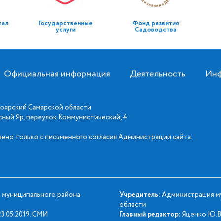
тал
Государственные
Фонд развития
услуги
Садоводства
Официальная информация
Деятельность
Инф
оярский Самарской области
асный Яр, переулок Коммунистический, 4
ено только с письменного согласия Администрации сайта.
 муниципального района
Учредитель:
Администрация му
области
3.05.2019. СМИ
Главный редактор:
Яценко Ю.В