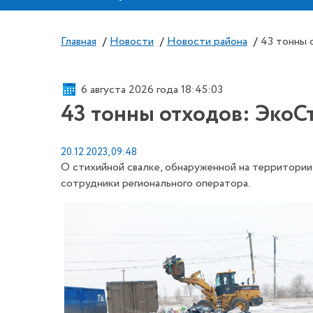
Главная
/
Новости
/
Новости района
/
43 тонны 
6 августа 2026 года 18:45:03
43 тонны отходов: ЭкоС
20.12.2023, 09:48
О стихийной свалке, обнаруженной на территории
сотрудники регионального оператора.