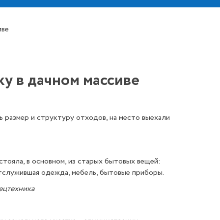
иве
у в дачном массиве
 размер и структуру отходов, на место выехали
стояла, в основном, из старых бытовых вещей:
тслужившая одежда, мебель, бытовые приборы.
ецтехника