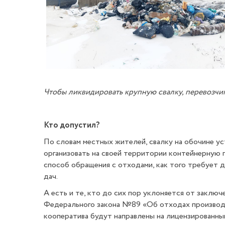
Чтобы ликвидировать крупную свалку, перевозчик
Кто допустил?
По словам местных жителей, свалку на обочине у
организовать на своей территории контейнерную 
способ обращения с отходами, как того требует 
дач.
А есть и те, кто до сих пор уклоняется от закл
Федерального закона №89 «Об отходах производс
кооператива будут направлены на лицензированный