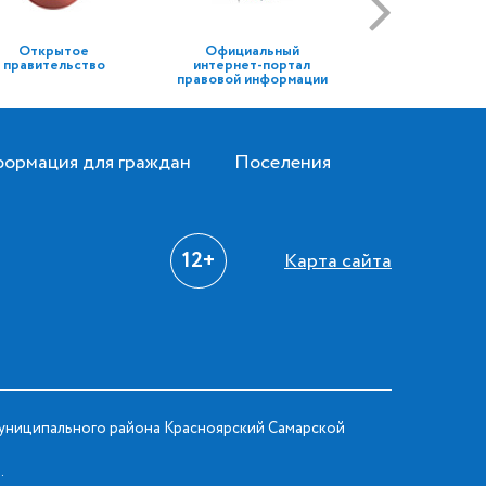
Открытое
Официальный
правительство
интернет-портал
правовой информации
ормация для граждан
Поселения
12+
Карта сайта
ниципального района Красноярский Самарской
.