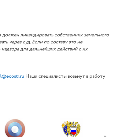
в должен ликвидировать собственник земельного
ать через суд.
Если по составу это не
 надзора для дальнейших действий с их
l@ecostr.ru
Наши специалисты возьмут в работу