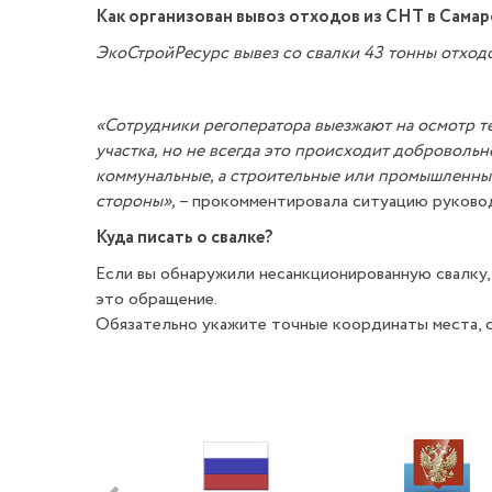
Как организован вывоз отходов из СНТ в Сама
ЭкоСтройРесурс вывез со свалки 43 тонны отход
«Сотрудники регоператора выезжают на осмотр т
участка, но не всегда это происходит добровольн
коммунальные, а строительные или промышленные
стороны»,
– прокомментировала ситуацию руковод
Куда писать о свалке?
Если вы обнаружили несанкционированную свалку
это обращение.
Обязательно укажите точные координаты места, 