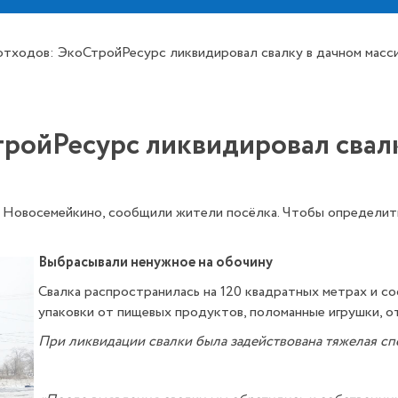
отходов: ЭкоСтройРесурс ликвидировал свалку в дачном масс
тройРесурс ликвидировал свалк
 Новосемейкино, сообщили жители посёлка. Чтобы определить
Выбрасывали ненужное на обочину
Свалка распространилась на 120 квадратных метрах и со
упаковки от пищевых продуктов, поломанные игрушки, о
При ликвидации свалки была задействована тяжелая сп