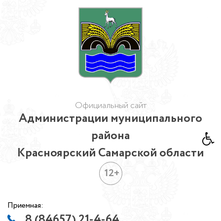
Официальный сайт
Администрации муниципального
района
Красноярский Самарской области
12+
Приемная:
8 (84657) 21-4-64