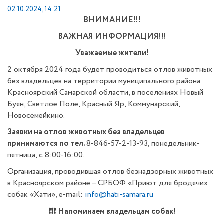
02.10.2024, 14:21
ВНИМАНИЕ!!!
ВАЖНАЯ ИНФОРМАЦИЯ!!!
Уважаемые жители!
2 октября 2024 года будет проводиться отлов животных
без владельцев на территории муниципального района
Красноярский Самарской области, в поселениях Новый
Буян, Светлое Поле, Красный Яр, Коммунарский,
Новосемейкино.
Заявки на отлов животных без владельцев
принимаются по тел.
8-846-57-2-13-93, понедельник-
пятница, с 8:00-16:00.
Организация, проводившая отлов безнадзорных животных
в Красноярском районе – СРБОФ «Приют для бродячих
собак «Хати», e-mail:
info@hati-samara.ru
❗❗❗
Напоминаем владельцам собак!