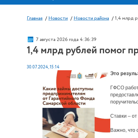
Главная
/
Новости
/
Новости района
/
1,4 млрд 
7 августа 2026 года 4:36:40
1,4 млрд рублей помог 
30.07.2024, 15:14
Это резуль
ГФСО работ
предоставл
поручительс
Ставки – от
Важно, что 