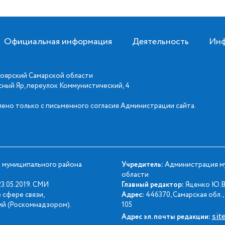
Официальная информация
Деятельность
Инф
оярский Самарской области
асный Яр, переулок Коммунистический, 4
ено только с письменного согласия Администрации сайта.
 муниципального района
Учредитель:
Администрация му
области
3.05.2019. СМИ
Главный редактор:
Яценко Ю.В
 сфере связи,
Адрес:
446370, Самарская обл., 
й (Роскомнадзором).
105
sit
Адрес эл. почты редакции: