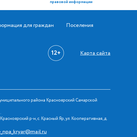
правовой информации
ормация для граждан
Поселения
12+
Карта сайта
ниципального района Красноярский Самарской
.
Красноярский р-н, с. Красный Яр, ул. Кооперативная, д.
e_npa_kryar@mail.ru