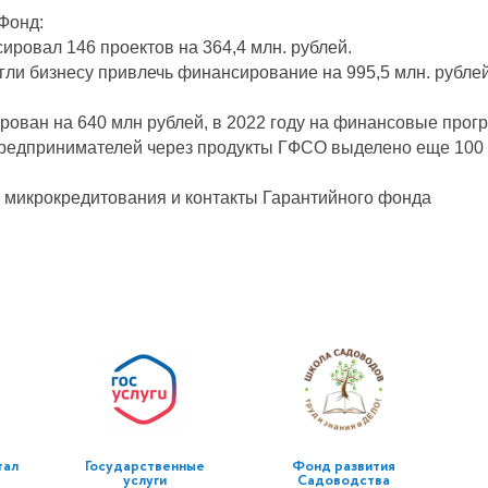
Фонд:
ировал 146 проектов на 364,4 млн. рублей.
гли бизнесу привлечь финансирование на 995,5 млн. рублей
рован на 640 млн рублей, в 2022 году на финансовые про
 предпринимателей через продукты ГФСО выделено еще 100 
х микрокредитования и контакты Гарантийного фонда
тал
Государственные
Фонд развития
услуги
Садоводства