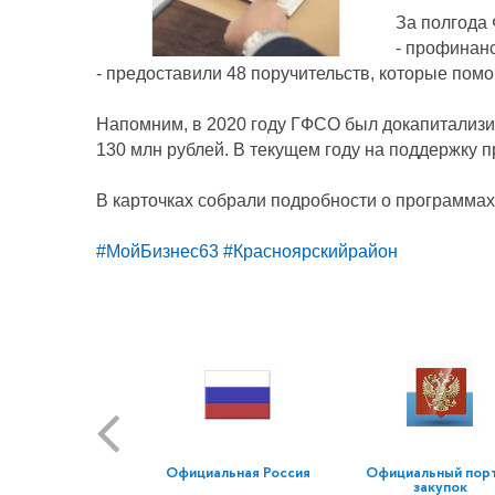
За полгода 
- профинанс
- предоставили 48 поручительств, которые помо
Напомним, в 2020 году ГФСО был докапитализи
130 млн рублей. В текущем году на поддержку
В карточках собрали подробности о программа
#МойБизнес63
#Красноярскийрайон
Официальная Россия
Официальный пор
закупок