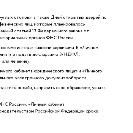
руглых столов», а также Дней открытых дверей по
физических лиц, которые планировалось
ренный статьей 13 Федерального закона от
иториальных органов ФНС России.
льными интерактивными сервисами. В «Личном
полнить и подать декларацию 3-НДФЛ,
или лечение).
ичного кабинета юридического лица» и «Личного
ального электронного документооборота.
латить онлайн, направить своё обращение, узнать
ФНС России», «Личный кабинет
конодательством Российской Федерации сроки.