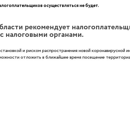
 налогоплательщиков осуществляться не будет.
бласти рекомендует налогоплательщ
с налоговыми органами.
бстановкой и риском распространения новой коронавирусной 
можности отложить в ближайшее время посещение территориа