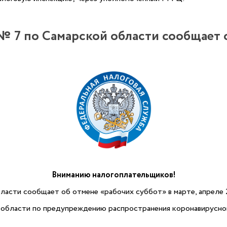
7 по Самарской области сообщает о
Вниманию налогоплательщиков!
сти сообщает об отмене «рабочих суббот» в марте, апреле 2
области по предупреждению распространения коронавирусной