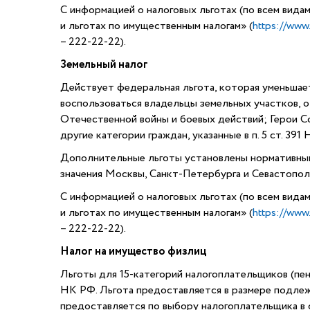
С информацией о налоговых льготах (по всем вида
и льготах по имущественным налогам» (
https://www.
– 222-22-22).
Земельный налог
Действует федеральная льгота, которая уменьшае
воспользоваться владельцы земельных участков, о
Отечественной войны и боевых действий; Герои С
другие категории граждан, указанные в п. 5 ст. 391
Дополнительные льготы установлены нормативным
значения Москвы, Санкт-Петербурга и Севастопол
С информацией о налоговых льготах (по всем вида
и льготах по имущественным налогам» (
https://www.
– 222-22-22).
Налог на имущество физлиц
Льготы для 15-категорий налогоплательщиков (пен
НК РФ. Льгота предоставляется в размере подлеж
предоставляется по выбору налогоплательщика в о