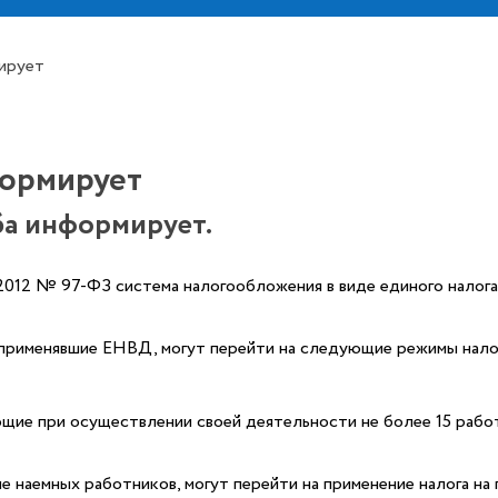
ирует
формирует
ба информирует.
012 № 97-ФЗ система налогообложения в виде единого налога 
 применявшие ЕНВД, могут перейти на следующие режимы нал
ие при осуществлении своей деятельности не более 15 работ
наемных работников, могут перейти на применение налога на