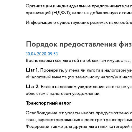
Организации и индивидуальные предприниматели п
организаций (НДФЛ), налог на добавленную стоимо
Информация о существующих режимах налогооблож
Порядок предоставления физ
30.04.2020, 09:53
Воспользоваться льготой по объектам имущества,
Шаг 1.
Проверить, учтена ли льгота в налоговом ув
«Налоговый вычет» (по земельному налогу)» в нал
Шаг 2.
Если в налоговом уведомлении льготы не ук
объектам в налоговом уведомлении.
Транспортный налог
Освобождение от уплаты налога предусмотрено с
тонн, зарегистрированных в реестре транспортны
Федерации также для других льготных категорий н