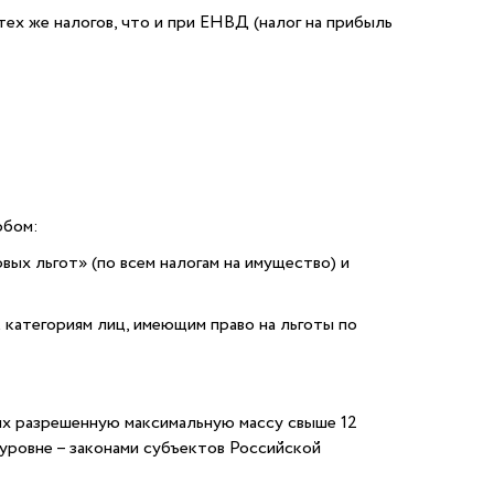
х же налогов, что и при ЕНВД (налог на прибыль
обом:
вых льгот» (по всем налогам на имущество) и
 категориям лиц, имеющим право на льготы по
их разрешенную максимальную массу свыше 12
уровне – законами субъектов Российской