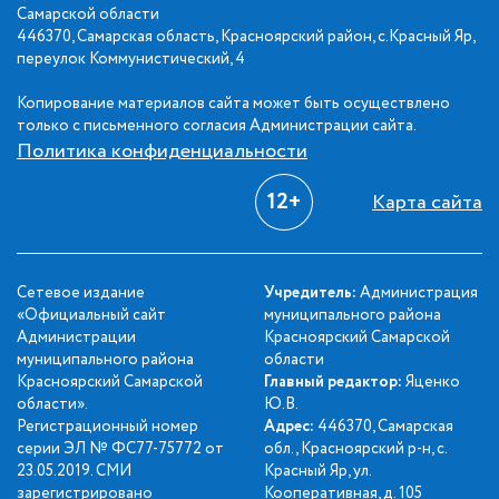
Самарской области
446370, Самарская область, Красноярский район, с.Красный Яр,
переулок Коммунистический, 4
Копирование материалов сайта может быть осуществлено
только с письменного согласия Администрации сайта.
Политика конфиденциальности
12+
Карта сайта
Сетевое издание
Учредитель:
Администрация
«Официальный сайт
муниципального района
Администрации
Красноярский Самарской
муниципального района
области
Красноярский Самарской
Главный редактор:
Яценко
области».
Ю.В.
Регистрационный номер
Адрес:
446370, Самарская
серии ЭЛ № ФС77-75772 от
обл., Красноярский р-н, с.
23.05.2019. СМИ
Красный Яр, ул.
зарегистрировано
Кооперативная, д. 105