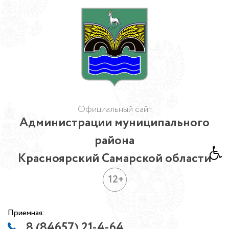
Официальный сайт
Администрации муниципального
района
Красноярский Самарской области
12+
Приемная:
8 (84657) 21-4-64