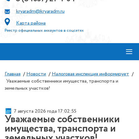
kryaradm@kryaradm.ru
Карта района
Реестр официальных аккаунтов в соцсетях
≡
Главная
/
Новости
/
Налоговая инспекция информирует
/
Уважаемые собственники имущества, транспорта и
земельных участков!
7 августа 2026 года 17:02:55
Уважаемые собственники
имущества, транспорта и
земельных участков!