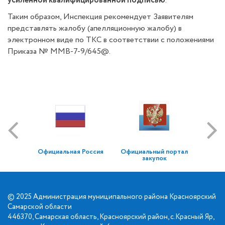
усиленной квалифицированной подписью
.
Таким образом, Инспекция рекомендует Заявителям
представлять жалобу (апелляционную жалобу) в
электронном виде по ТКС в соответствии с положениями
Приказа № ММВ-7-9/645@.
Официальная Россия
Официальный портал
закупок
© 2025 Администрация муниципального района Красноярский
Самарской области
446370, Самарская область, Красноярский район, с.Красный Яр,