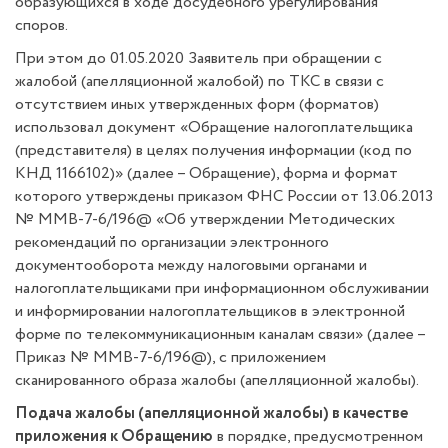
образующихся в ходе досудебного урегулирования
споров.
При этом до 01.05.2020 Заявитель при обращении с
жалобой (апелляционной жалобой) по ТКС в связи с
отсутствием иных утвержденных форм (форматов)
использовал документ «Обращение налогоплательщика
(представителя) в целях получения информации (код по
КНД 1166102)» (далее – Обращение), форма и формат
которого утверждены приказом ФНС России от 13.06.2013
№ ММВ-7-6/196@ «Об утверждении Методических
рекомендаций по организации электронного
документооборота между налоговыми органами и
налогоплательщиками при информационном обслуживании
и информировании налогоплательщиков в электронной
форме по телекоммуникационным каналам связи» (далее –
Приказ № ММВ-7-6/196@), с приложением
сканированного образа жалобы (апелляционной жалобы).
Подача жалобы (апелляционной жалобы) в качестве
приложения к Обращению
в порядке, предусмотренном