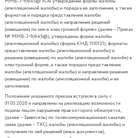
ММВ-7-9/645@ «Об утверждении формы жалобы
(апелляционной жалобы) и порядка ее заполнения, а также
форматов и порядка представления жалобы
(апелляционной жалобы) и направления решений
(извещения) по ним в электронной форме» (далее – Приказ
№ ММВ-7-9/645@), утверждены форма жалобы
(апелляционной жалобы) (форма КНД 1110121), форматы
представления жалобы (апелляционной жалобы) и
решения (извещения) по жалобе (апелляционной жалобе) в
электронной форме, а также порядки представления
жалобы (апелляционной жалобы) и направления решения
(извещения) по жалобе (апелляционной жалобе) и ее
заполнения.
Положения указанного приказа вступили в силу с
01.05.2020 и направлены на реализацию возможности
подачи лицом, нарушение прав которого обжалуется,
(далее – Заявитель) по телекоммуникационным каналам
связи (далее – ТКС) жалобы (апелляционной жалобы) и
получения по ней решений (иных документов),