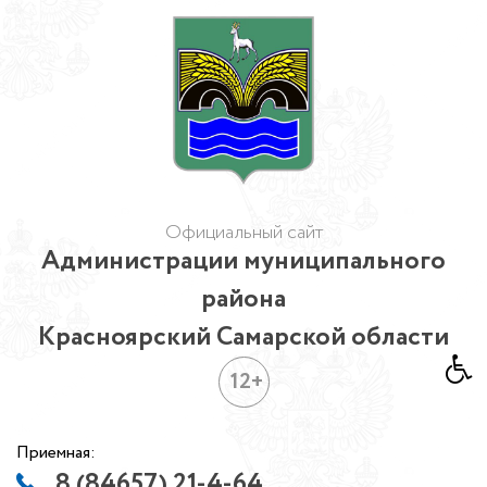
Официальный сайт
Администрации муниципального
района
Красноярский Самарской области
12+
Приемная:
8 (84657) 21-4-64