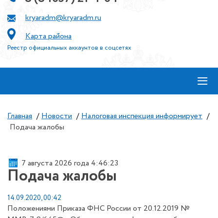
kryaradm@kryaradm.ru
Карта района
Реестр официальных аккаунтов в соцсетях
≡
Главная
/
Новости
/
Налоговая инспекция информирует
/
Подача жалобы
7 августа 2026 года 4:46:23
Подача жалобы
14.09.2020, 00:42
Положениями Приказа ФНС России от 20.12.2019 №