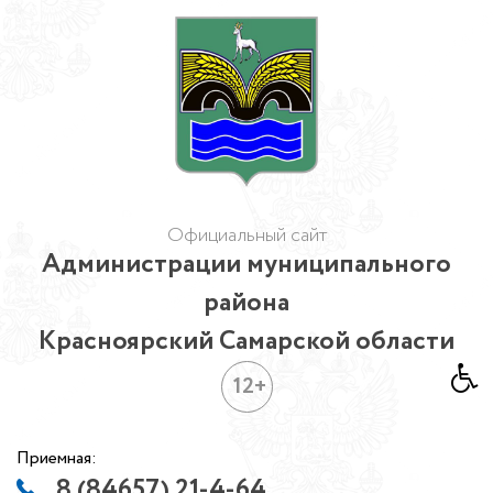
Официальный сайт
Администрации муниципального
района
Красноярский Самарской области
12+
Приемная:
8 (84657) 21-4-64