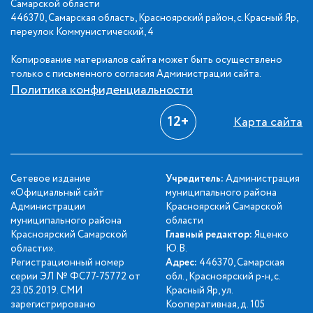
Самарской области
446370, Самарская область, Красноярский район, с.Красный Яр,
переулок Коммунистический, 4
Копирование материалов сайта может быть осуществлено
только с письменного согласия Администрации сайта.
Политика конфиденциальности
12+
Карта сайта
Сетевое издание
Учредитель:
Администрация
«Официальный сайт
муниципального района
Администрации
Красноярский Самарской
муниципального района
области
Красноярский Самарской
Главный редактор:
Яценко
области».
Ю.В.
Регистрационный номер
Адрес:
446370, Самарская
серии ЭЛ № ФС77-75772 от
обл., Красноярский р-н, с.
23.05.2019. СМИ
Красный Яр, ул.
зарегистрировано
Кооперативная, д. 105