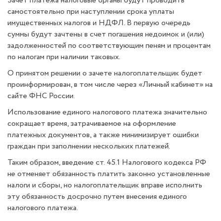
Зачет платежа налоговые органы будут проводить
самостоятельно при наступлении срока уплаты
имущественных налогов и НДФЛ. В первую очередь
суммы будут зачтены в счет погашения недоимок и (или)
задолженностей по соответствующим пеням и процентам
по налогам при наличии таковых.
О принятом решении о зачете налогоплательщик будет
проинформирован, в том числе через «Личный кабинет» на
сайте ФНС России.
Использование единого налогового платежа значительно
сокращает время, затрачиваемое на оформление
платежных документов, а также минимизирует ошибки
граждан при заполнении нескольких платежей.
Таким образом, введение ст. 45.1 Налогового кодекса РФ
не отменяет обязанность платить законно установленные
налоги и сборы, но налогоплательщик вправе исполнить
эту обязанность досрочно путем внесения единого
налогового платежа.