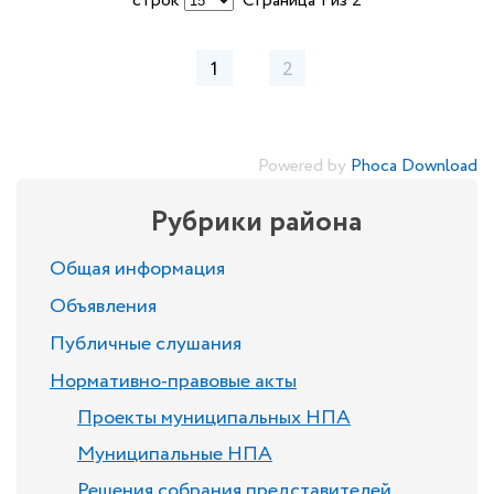
строк
Страница 1 из 2
1
2
Powered by
Phoca Download
Рубрики района
Общая информация
Объявления
Публичные слушания
Нормативно-правовые акты
Проекты муниципальных НПА
Муниципальные НПА
Решения собрания представителей