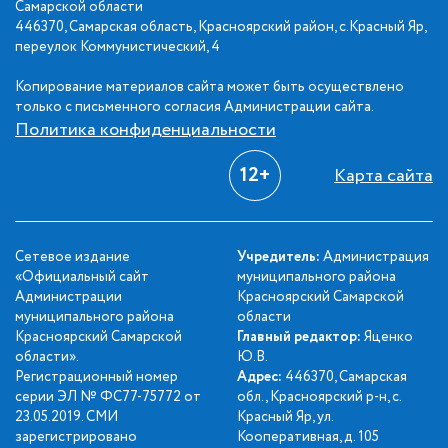
Самарской области
446370, Самарская область, Красноярский район, с.Красный Яр,
переулок Коммунистический, 4
Копирование материалов сайта может быть осуществлено
только с письменного согласия Администрации сайта.
Политика конфиденциальности
12+
Карта сайта
Сетевое издание
Учредитель:
Администрация
«Официальный сайт
муниципального района
Администрации
Красноярский Самарской
муниципального района
области
Красноярский Самарской
Главный редактор:
Яценко
области».
Ю.В.
Регистрационный номер
Адрес:
446370, Самарская
серии ЭЛ № ФС77-75772 от
обл., Красноярский р-н, с.
23.05.2019. СМИ
Красный Яр, ул.
зарегистрировано
Кооперативная, д. 105