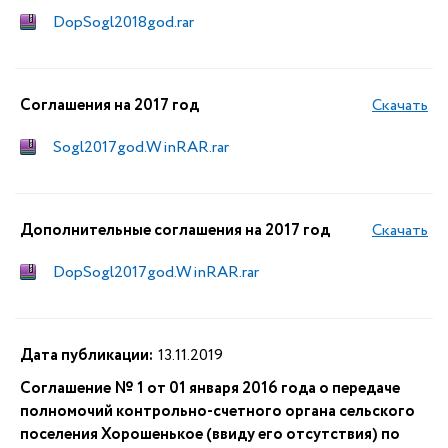
DopSogl2018god.rar
Соглашения на 2017 год
Скачать
Sogl2017god.WinRAR.rar
Дополнительные соглашения на 2017 год
Скачать
DopSogl2017god.WinRAR.rar
Дата публикации:
13.11.2019
Соглашение № 1 от 01 января 2016 года о передаче
полномочий контрольно-счетного органа сельского
поселения Хорошенькое (ввиду его отсутствия) по