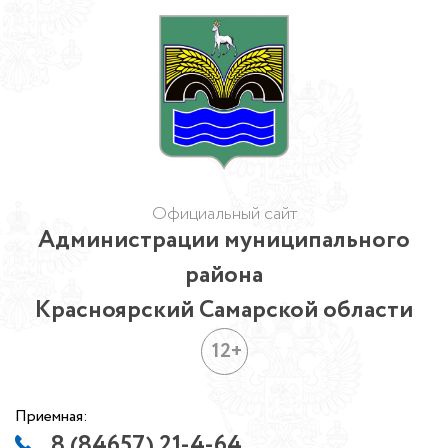
Официальный сайт
Администрации муниципального
района
Красноярский Самарской области
12+
Приемная:
8 (84657) 21-4-64