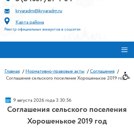
kryaradm@kryaradm.ru
Карта района
Реестр официальных аккаунтов в соцсетях
≡
Главная
/
Нормативно-правовые акты
/
Соглашения
/
Соглашения сельского поселения Хорошенькое 2019 год
9 августа 2026 года 3:30:56
Соглашения сельского поселения
Хорошенькое 2019 год