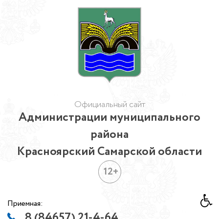
Официальный сайт
Администрации муниципального
района
Красноярский Самарской области
12+
Приемная:
8 (84657) 21-4-64