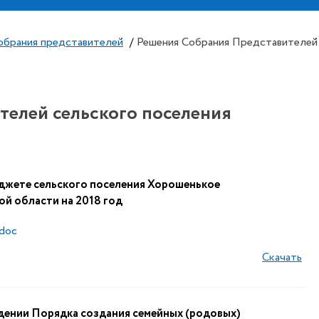
обрания представителей
/
Решения Собрания Представителей 
телей сельского поселения
джете сельского поселения Хорошенькое
й области на 2018 год
.doc
Скачать
ении Порядка создания семейных (родовых)