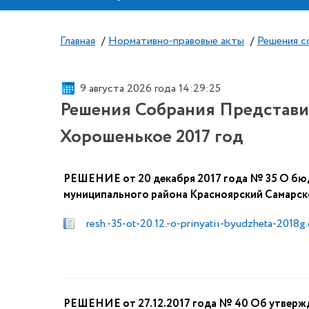
Главная
/
Нормативно-правовые акты
/
Решения с
9 августа 2026 года 14:29:26
Решения Собрания Представи
Хорошенькое 2017 год
РЕШЕНИЕ от 20 декабря 2017 года № 35 О бю
муниципального района Красноярский Самарско
resh.-35-ot-20.12.-o-prinyatii-byudzheta-2018g
РЕШЕНИЕ от 27.12.2017 года № 40 Об утвержд