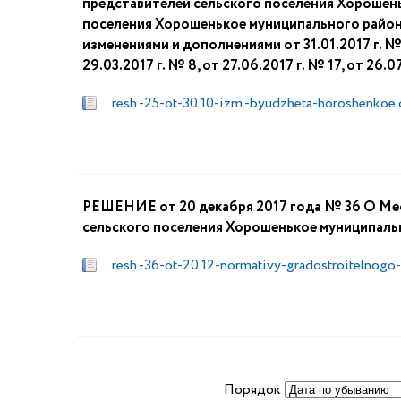
представителей сельского поселения Хорошень
поселения Хорошенькое муниципального района
изменениями и дополнениями от 31.01.2017 г. № 2,
29.03.2017 г. № 8, от 27.06.2017 г. № 17, от 26.0
resh.-25-ot-30.10-izm.-byudzheta-horoshenkoe
РЕШЕНИЕ от 20 декабря 2017 года № 36 О Ме
сельского поселения Хорошенькое муниципаль
resh.-36-ot-20.12-normativy-gradostroitelnogo
Порядок