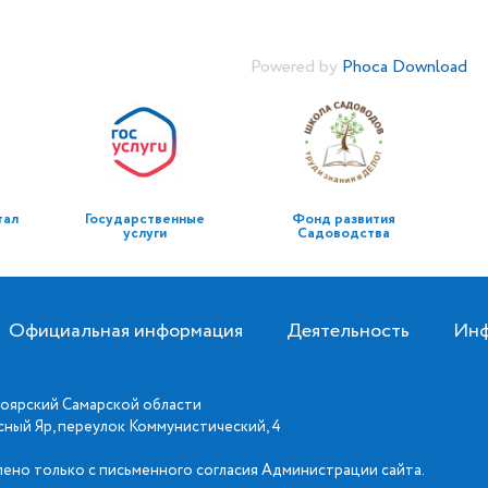
Powered by
Phoca Download
тал
Государственные
Фонд развития
услуги
Садоводства
Официальная информация
Деятельность
Инф
оярский Самарской области
асный Яр, переулок Коммунистический, 4
ено только с письменного согласия Администрации сайта.