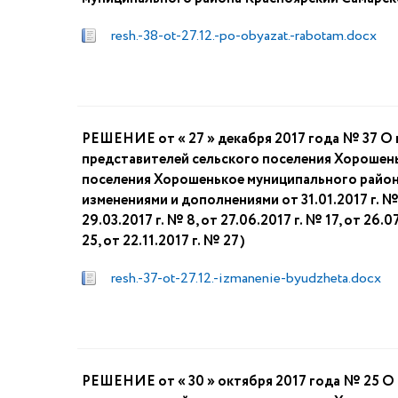
resh.-38-ot-27.12.-po-obyazat.-rabotam.docx
РЕШЕНИЕ от « 27 » декабря 2017 года № 37 О 
представителей сельского поселения Хорошень
поселения Хорошенькое муниципального района
изменениями и дополнениями от 31.01.2017 г. № 2,
29.03.2017 г. № 8, от 27.06.2017 г. № 17, от 26.0
25, от 22.11.2017 г. № 27)
resh.-37-ot-27.12.-izmanenie-byudzheta.docx
РЕШЕНИЕ от « 30 » октября 2017 года № 25 О 