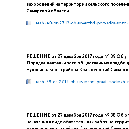
захоронений на территории сельского поселе
Самарской области
resh.-40-ot-27.12-ob-utverzhd.-poryadka-sozd.
РЕШЕНИЕ от 27 декабря 2017 года № 39 Об ут
Порядка деятельности общественных кладбищ 
муниципального района Красноярский Самарск
resh.-39-ot-27.12-ob-utverzhd.-pravil-soderzh
РЕШЕНИЕ от 27 декабря 2017 года № 38 Об оп
наказания в виде обязательных работ на терр
муниципального района Красноярский Самарско