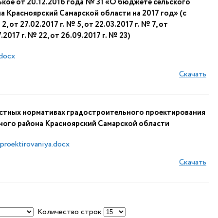
кое от 20.12.2016 года № 31 «О бюджете сельского
 Красноярский Самарской области на 2017 год» (с
 от 27.02.2017 г. № 5, от 22.03.2017 г. № 7, от
7.2017 г. № 22, от 26.09.2017 г. № 23)
.docx
Скачать
стных нормативах градостроительного проектирования
ного района Красноярский Самарской области
-proektirovaniya.docx
Скачать
Количество строк