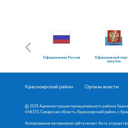
Официальная Россия
Официальный пор
закупок
Красноярский район
Органы власти
© 2025 Администрация муниципального района Красн
446370, Самарская область, Красноярский район, с.Кр
Копирование материалов сайта может быть осуществл