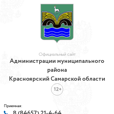
Официальный сайт
Администрации муниципального
района
Красноярский Самарской области
12+
Приемная:
8 (84657) 21-4-64