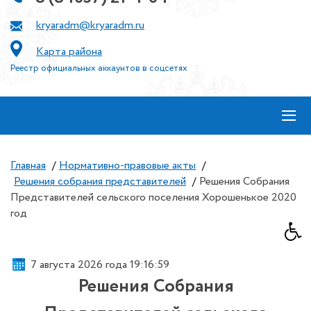
kryaradm@kryaradm.ru
Карта района
Реестр официальных аккаунтов в соцсетях
≡
Главная
/
Нормативно-правовые акты
/
Решения собрания представителей
/
Решения Собрания
Представителей сельского поселения Хорошенькое 2020
год
7 августа 2026 года 19:17:00
Решения Собрания