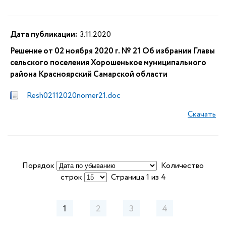
Дата публикации:
3.11.2020
Решение от 02 ноября 2020 г. № 21 Об избрании Главы
сельского поселения Хорошенькое муниципального
района Красноярский Самарской области
Resh02112020nomer21.doc
Скачать
Порядок
Количество
строк
Страница 1 из 4
1
2
3
4