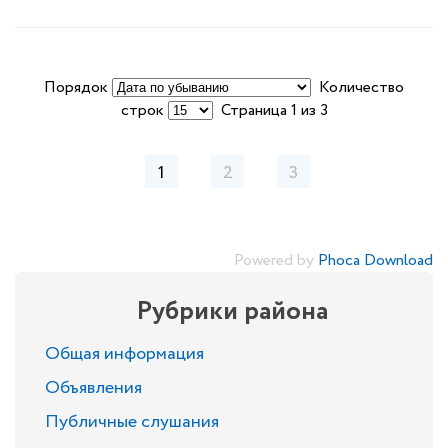
Порядок
Количество
строк
Страница 1 из 3
1
2
3
Powered by
Phoca Download
Рубрики района
Общая информация
Объявления
Публичные слушания