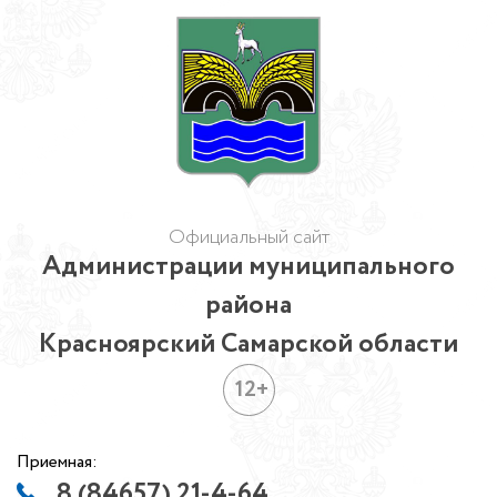
Официальный сайт
Администрации муниципального
района
Красноярский Самарской области
12+
Приемная:
8 (84657) 21-4-64