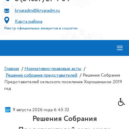
kryaradm@kryaradm.ru
Карта района
Реестр официальных аккаунтов в соцсетях
≡
Главная
/
Нормативно-правовые акты
/
Решения собрания представителей
/
Решения Собрания
Представителей сельского поселения Хорошенькое 2019
год
9 августа 2026 года 6:45:33
Решения Собрания