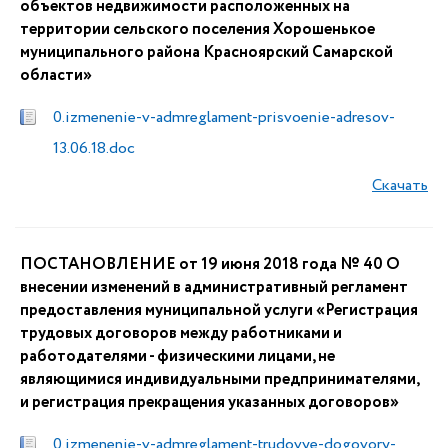
объектов недвижимости расположенных на
территории сельского поселения Хорошенькое
муниципального района Красноярский Самарской
области»
0.izmenenie-v-admreglament-prisvoenie-adresov-
13.06.18.doc
Скачать
ПОСТАНОВЛЕНИЕ от 19 июня 2018 года № 40 О
внесении изменений в административный регламент
предоставления муниципальной услуги «Регистрация
трудовых договоров между работниками и
работодателями - физическими лицами, не
являющимися индивидуальными предпринимателями,
и регистрация прекращения указанных договоров»
0.izmenenie-v-admreglament-trudovye-dogovory-