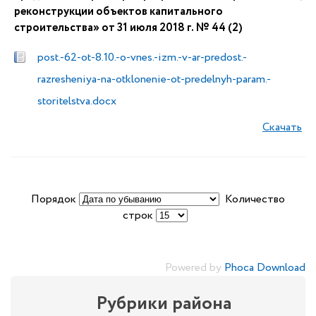
реконструкции объектов капитального
строительства» от 31 июля 2018 г. № 44 (2)
post.-62-ot-8.10.-o-vnes.-izm.-v-ar-predost.-
razresheniya-na-otklonenie-ot-predelnyh-param.-
storitelstva.docx
Скачать
Порядок
Количество
строк
Powered by
Phoca Download
Рубрики района