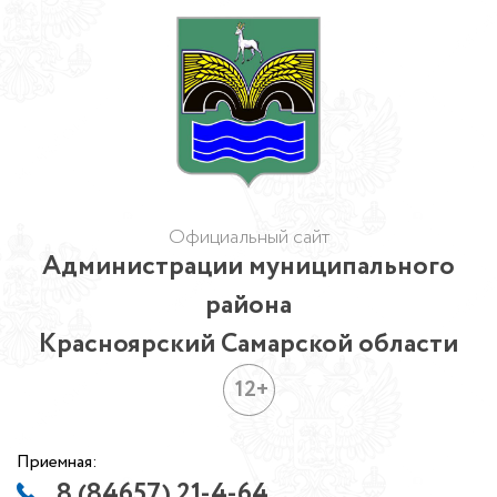
Официальный сайт
Администрации муниципального
района
Красноярский Самарской области
12+
Приемная:
8 (84657) 21-4-64