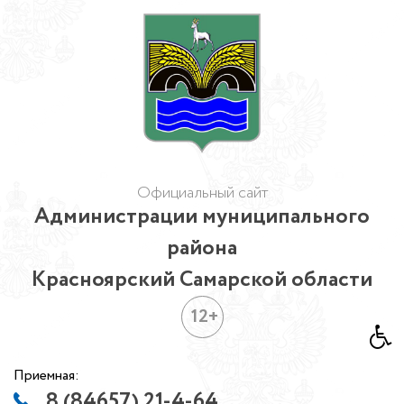
Официальный сайт
Администрации муниципального
района
Красноярский Самарской области
12+
Приемная:
8 (84657) 21-4-64