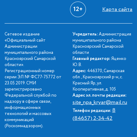
12+
Карта сайта
Сетевое издание
Учредитель:
Администрация
«Официальный сайт
муниципального района
Администрации
Красноярский Самарской
муниципального района
области
Красноярский Самарской
Главный редактор:
Яценко
области».
Ю.В.
Регистрационный номер
Адрес:
446370, Самарская
серии ЭЛ № ФС77-75772 от
обл., Красноярский р-н, с.
23.05.2019. СМИ
Красный Яр, ул.
зарегистрировано
Кооперативная, д. 105
Федеральной службой по
Адрес эл. почты редакции:
надзору в сфере связи,
site_npa_kryar@mail.ru
информационных
8
Телефон редакции:
технологий и массовых
(84657) 2-34-42
коммуникаций
(Роскомнадзором).