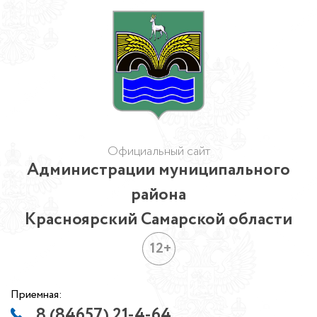
Официальный сайт
Администрации муниципального
района
Красноярский Самарской области
12+
Приемная:
8 (84657) 21-4-64