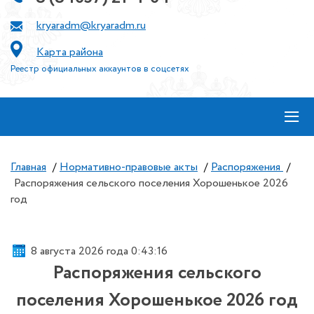
kryaradm@kryaradm.ru
Карта района
Реестр официальных аккаунтов в соцсетях
≡
Главная
/
Нормативно-правовые акты
/
Распоряжения
/
Распоряжения сельского поселения Хорошенькое 2026
год
8 августа 2026 года 0:43:16
Распоряжения сельского
поселения Хорошенькое 2026 год