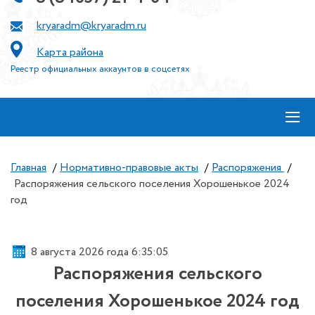
kryaradm@kryaradm.ru
Карта района
Реестр официальных аккаунтов в соцсетях
≡
Главная
/
Нормативно-правовые акты
/
Распоряжения
/
Распоряжения сельского поселения Хорошенькое 2024
год
8 августа 2026 года 6:35:06
Распоряжения сельского
поселения Хорошенькое 2024 год