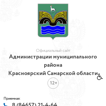
Официальный сайт
Администрации муниципального
района
Красноярский Самарской области
12+
Приемная:
8 (84657) 21-4-64