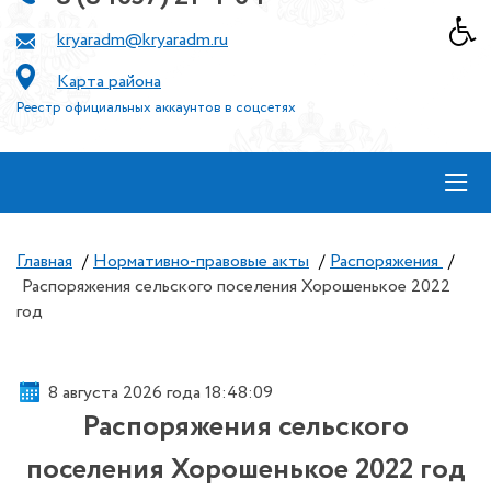
kryaradm@kryaradm.ru
Карта района
Реестр официальных аккаунтов в соцсетях
≡
Главная
/
Нормативно-правовые акты
/
Распоряжения
/
Распоряжения сельского поселения Хорошенькое 2022
год
8 августа 2026 года 18:48:09
Распоряжения сельского
поселения Хорошенькое 2022 год