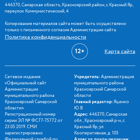
446370, Самарская область, Красноярский район, с.Красный Яр,
переулок Коммунистический, 4
Копирование материалов сайта может быть осуществлено
только с письменного согласия Администрации сайта.
Политика конфиденциальности
12+
Карта сайта
Сетевое издание
Учредитель:
Администрация
«Официальный сайт
муниципального района
Администрации
Красноярский Самарской
муниципального района
области
Красноярский Самарской
Главный редактор:
Яценко
области».
Ю.В.
Регистрационный номер
Адрес:
446370, Самарская
серии ЭЛ № ФС77-75772 от
обл., Красноярский р-н, с.
23.05.2019. СМИ
Красный Яр, ул.
зарегистрировано
Кооперативная, д. 105
Федеральной службой по
Адрес эл. почты редакции: