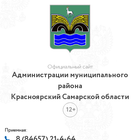
Официальный сайт
Администрации муниципального
района
Красноярский Самарской области
12+
Приемная:
8 (84657) 21-4-64