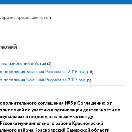
обрания представителей
телей
ию изменений в Устав
(5)
 поселения Большая Раковка за 2018 год
(16)
 поселения Большая Раковка за 2017 год
(5)
Дополнительного соглашения №5 к Соглашению от
полномочий по участию в организации деятельности по
ммунальных отходов», заключаемых между
 Раковка муниципального района Красноярский
ального района Красноярский Самарской области