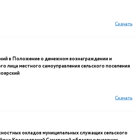
Скачать
ений в Положение о денежном вознаграждении и
го лица местного самоуправления сельского поселения
ноярский
Скачать
жностных окладов муниципальных служащих сельского