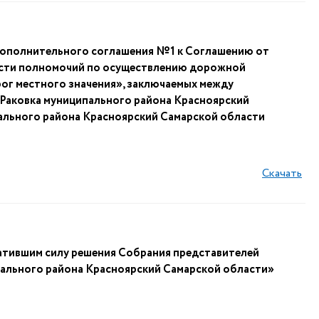
Дополнительного соглашения №1 к Соглашению от
асти полномочий по осуществлению дорожной
ог местного значения», заключаемых между
 Раковка муниципального района Красноярский
ального района Красноярский Самарской области
Скачать
атившим силу решения Собрания представителей
пального района Красноярский Самарской области»