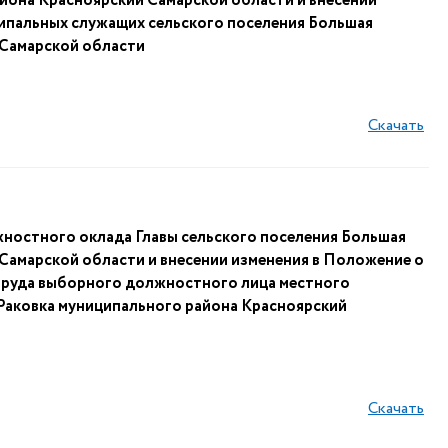
йона Красноярский Самарской области и внесении
ципальных служащих сельского поселения Большая
 Самарской области
Скачать
ностного оклада Главы сельского поселения Большая
Самарской области и внесении изменения в Положение о
труда выборного должностного лица местного
Раковка муниципального района Красноярский
Скачать