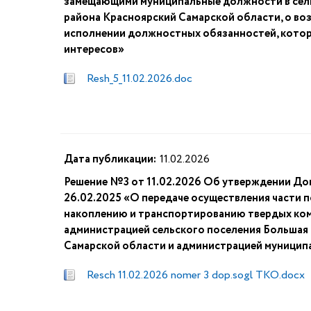
замещающими муниципальные должности в сель
района Красноярский Самарской области, о во
исполнении должностных обязанностей, котор
интересов»
Resh_5_11.02.2026.doc
Дата публикации:
11.02.2026
Решение №3 от 11.02.2026 Об утверждении Д
26.02.2025 «О передаче осуществления части 
накоплению и транспортированию твердых ко
администрацией сельского поселения Большая
Самарской области и администрацией муницип
Resch 11.02.2026 nomer 3 dop.sogl TKO.docx