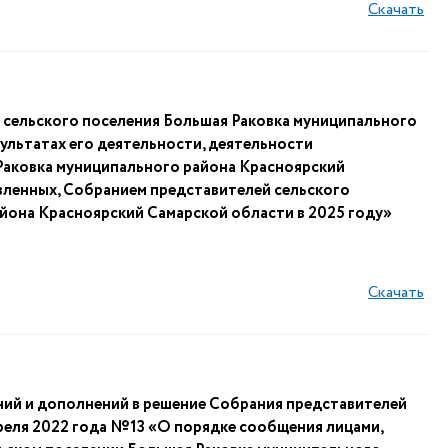
Скачать
 сельского поселения Большая Раковка муниципального
ультатах его деятельности, деятельности
Раковка муниципального района Красноярский
вленных, Собранием представителей сельского
йона Красноярский Самарской области в 2025 году»
Скачать
ний и дополнений в решение Собрания представителей
преля 2022 года №13 «О порядке сообщения лицами,