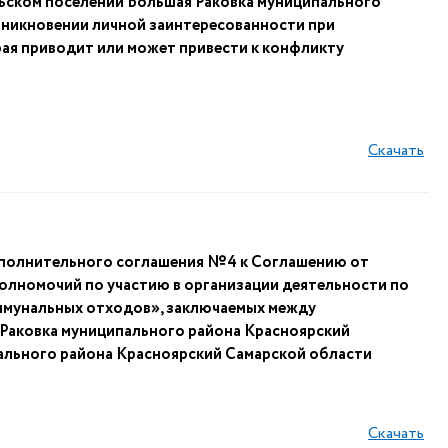
ском поселении Большая Раковка муниципального
зникновении личной заинтересованности при
ая приводит или может привести к конфликту
Скачать
ополнительного соглашения №4 к Соглашению от
полномочий по участию в организации деятельности по
ммунальных отходов», заключаемых между
 Раковка муниципального района Красноярский
ального района Красноярский Самарской области
Скачать