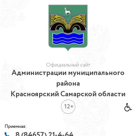
Официальный сайт
Администрации муниципального
района
Красноярский Самарской области
12+
Приемная:
8 (84657) 21-4-64