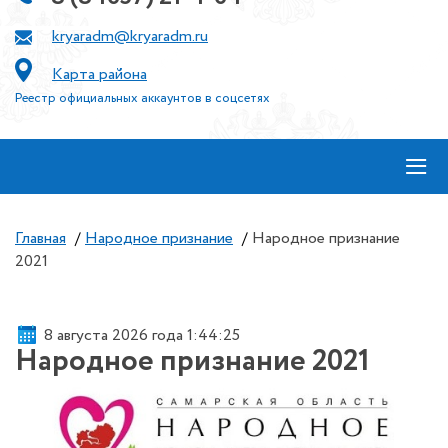
kryaradm@kryaradm.ru
Карта района
Реестр официальных аккаунтов в соцсетях
≡
Главная
/
Народное признание
/
Народное признание
2021
8 августа 2026 года 1:44:26
Народное признание 2021