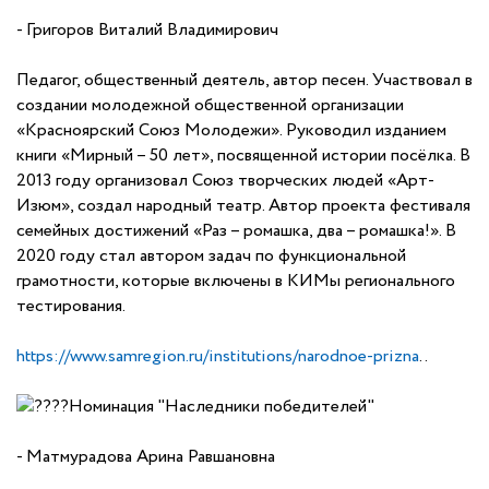
- Григоров Виталий Владимирович
Педагог, общественный деятель, автор песен. Участвовал в
создании молодежной общественной организации
«Красноярский Союз Молодежи». Руководил изданием
книги «Мирный – 50 лет», посвященной истории посёлка. В
2013 году организовал Союз творческих людей «Арт-
Изюм», создал народный театр. Автор проекта фестиваля
семейных достижений «Раз – ромашка, два – ромашка!». В
2020 году стал автором задач по функциональной
грамотности, которые включены в КИМы регионального
тестирования.
https://www.samregion.ru/institutions/narodnoe-prizna
..
Номинация "Наследники победителей"
- Матмурадова Арина Равшановна