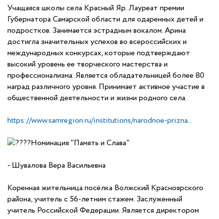
Учащаяся школы села Красный Яр. Лауреат премии
Губернатора Самарской области для одаренных детей и
подростков. Занимается эстрадным вокалом. Арина
достигла значительных успехов во всероссийских и
международных конкурсах, которые подтверждают
высокий уровень ее творческого мастерства и
профессионализма. Является обладательницей более 80
наград различного уровня. Принимает активное участие в
общественной деятельности и жизни родного села.
https://www.samregion.ru/institutions/narodnoe-prizna
..
Номинация "Память и Слава"
- Шувалова Вера Васильевна
Коренная жительница посёлка Волжский Красноярского
района, учитель с 56-летним стажем. Заслуженный
учитель Российской Федерации. Является директором