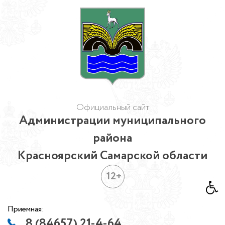
Официальный сайт
Администрации муниципального
района
Красноярский Самарской области
12+
Приемная:
8 (84657) 21-4-64