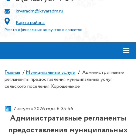
kryaradm@kryaradm.ru
Карта района
Реестр официальных аккаунтов в соцсетях
≡
Главная
/
Муниципальные услуги
/
Административные
регламенты предоставления муниципальных услуг
сельского поселения Хорошенькое
7 августа 2026 года 6:35:47
Административные регламенты
предоставления муниципальных