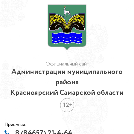
Официальный сайт
Администрации муниципального
района
Красноярский Самарской области
12+
Приемная:
8 (84657) 21-4-64