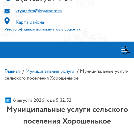
kryaradm@kryaradm.ru
Карта района
Реестр официальных аккаунтов в соцсетях
≡
Главная
/
Муниципальные услуги
/
Муниципальные услуги
сельского поселения Хорошенькое
6 августа 2026 года 5:32:52
Муниципальные услуги сельского
поселения Хорошенькое