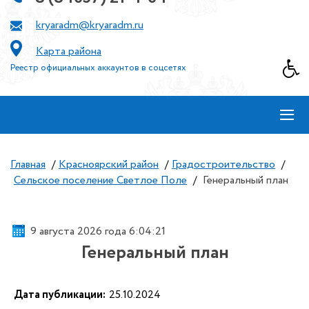
kryaradm@kryaradm.ru
Карта района
Реестр официальных аккаунтов в соцсетях
≡
Главная
/
Красноярский район
/
Градостроительство
/
Сельское поселение Светлое Поле
/
Генеральный план
9 августа 2026 года 6:04:21
Генеральный план
Дата публикации:
25.10.2024