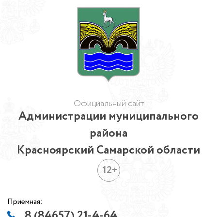
Официальный сайт
Администрации муниципального
района
Красноярский Самарской области
12+
Приемная:
8 (84657) 21-4-64