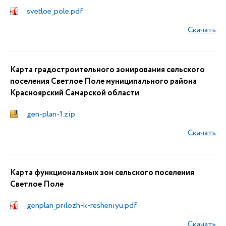
svetloe_pole.pdf
Скачать
Карта градостроительного зонирования сельского
поселения Светлое Поле муниципального района
Красноярский Самарской области
gen-plan-1.zip
Скачать
Карта функциональных зон сельского поселения
Светлое Поле
genplan_prilozh-k-resheniyu.pdf
Скачать