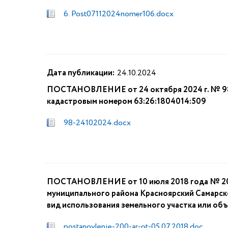
6. Post07112024nomer106.docx
Дата публикации:
24.10.2024
ПОСТАНОВЛЕНИЕ от 24 октября 2024 г. № 98 О
кадастровым номером 63:26:1804014:509
98-24102024.docx
ПОСТАНОВЛЕНИЕ от 10 июля 2018 года № 200 
муниципального района Красноярский Самарск
вид использования земельного участка или об
postanovlenie-200-ar-ot-05.07.2018.doc