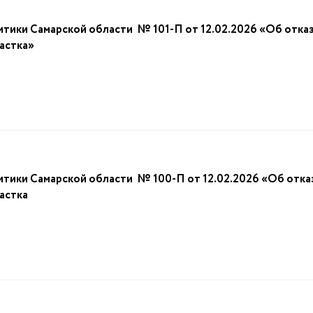
тики Самарской области № 101-П от 12.02.2026 «Об отказе
астка»
тики Самарской области № 100-П от 12.02.2026 «Об отказ
астка