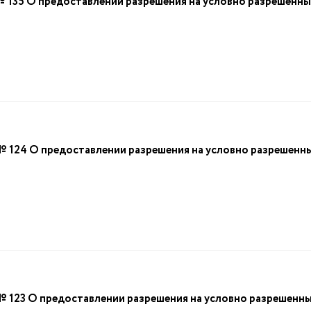
5 О предоставлении разрешения на условно разрешенный 
4 О предоставлении разрешения на условно разрешенный 
3 О предоставлении разрешения на условно разрешенный 