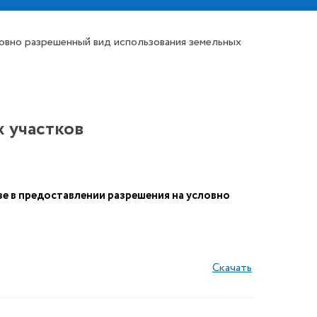
овно разрешенный вид использования земельных
 участков
е в предоставлении разрешения на условно
Скачать