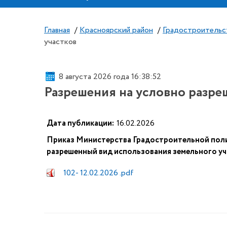
Главная
/
Красноярский район
/
Градостроительс
участков
8 августа 2026 года 16:38:53
Разрешения на условно разре
Дата публикации:
16.02.2026
Приказ Министерства Градостроительной поли
разрешенный вид использования земельного уч
102- 12.02.2026 .pdf