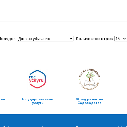
Порядок
Количество строк
тал
Государственные
Фонд развития
услуги
Садоводства