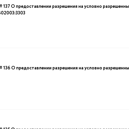
37 О предоставлении разрешения на условно разрешенный
802003:3303
6 О предоставлении разрешения на условно разрешенный 