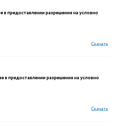
 в предоставлении разрешения на условно
Скачать
е в предоставлении разрешения на условно
Скачать