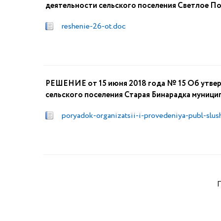
деятельности сельского поселения Светлое П
reshenie-26-ot.doc
РЕШЕНИЕ от 15 июня 2018 года № 15 Об утвер
сельского поселения Старая Бинарадка муници
poryadok-organizatsii-i-provedeniya-publ-slush