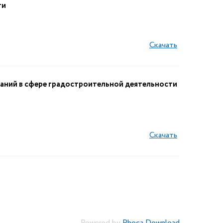
ти
Скачать
аний в сфере градостроительной деятельности
Скачать
Powered by
Phoca Download