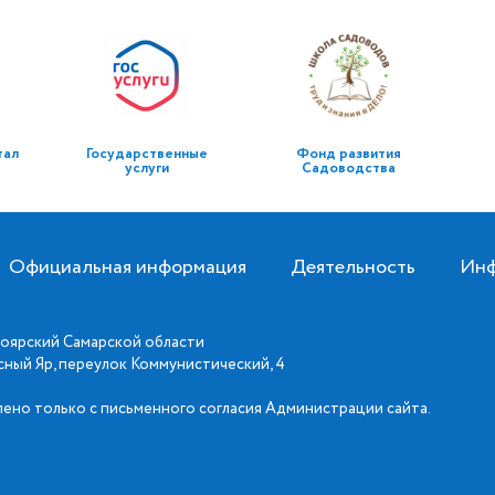
тал
Государственные
Фонд развития
услуги
Садоводства
Официальная информация
Деятельность
Инф
оярский Самарской области
асный Яр, переулок Коммунистический, 4
ено только с письменного согласия Администрации сайта.