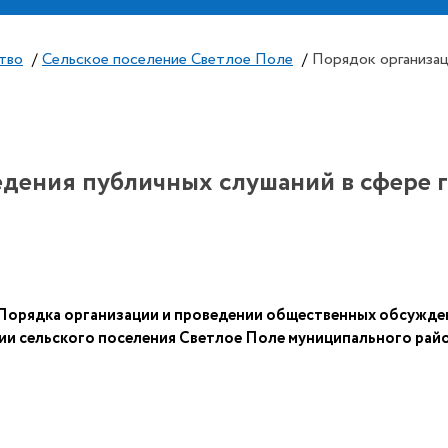
тво
/
Сельское поселение Светлое Поле
/
Порядок организац
едения публичных слушаний в сфере 
 Порядка организации и проведении общественных обсужде
ии сельского поселения Светлое Поле муниципального рай