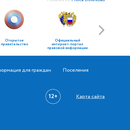
Открытое
Официальный
правительство
интернет-портал
правовой информации
ормация для граждан
Поселения
12+
Карта сайта