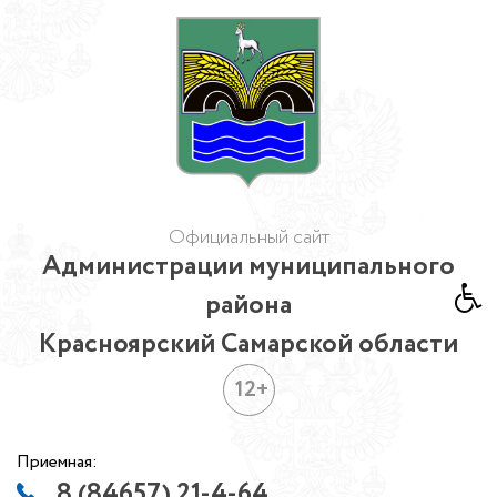
Официальный сайт
Администрации муниципального
района
Красноярский Самарской области
12+
Приемная:
8 (84657) 21-4-64