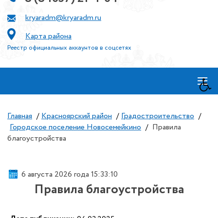
kryaradm@kryaradm.ru
Карта района
Реестр официальных аккаунтов в соцсетях
≡
Главная
/
Красноярский район
/
Градостроительство
/
Городское поселение Новосемейкино
/
Правила
благоустройства
6 августа 2026 года 15:33:10
Правила благоустройства