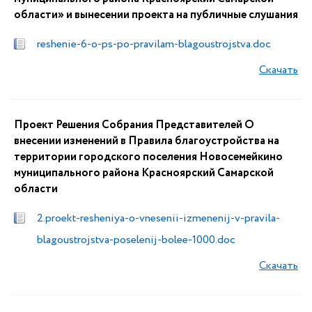
области» и вынесении проекта на публичные слушания
reshenie-6-o-ps-po-pravilam-blagoustrojstva.doc
Скачать
Проект Решения Собрания Представителей О
внесении изменений в Правила благоустройства на
территории городского поселения Новосемейкино
муниципального района Красноярский Самарской
области
2.proekt-resheniya-o-vnesenii-izmenenij-v-pravila-
blagoustrojstva-poselenij-bolee-1000.doc
Скачать