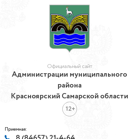
Официальный сайт
Администрации муниципального
района
Красноярский Самарской области
12+
Приемная:
8 (84657) 21-4-64