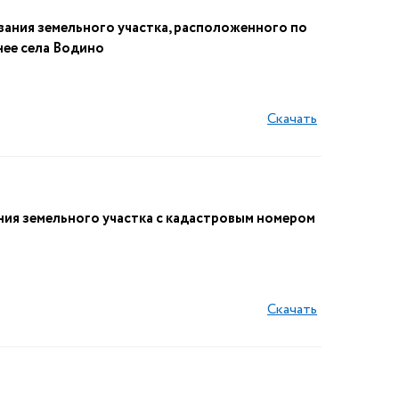
вания земельного участка, расположенного по
нее села Водино
Скачать
ния земельного участка с кадастровым номером
Скачать