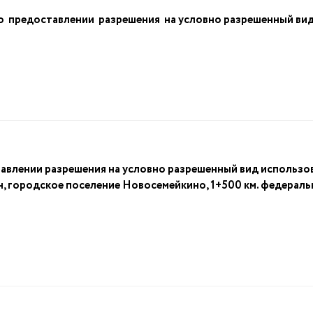
редоставлении разрешения на условно разрешенный вид и
авлении разрешения на условно разрешенный вид использов
н, городское поселение Новосемейкино, 1+500 км. федераль