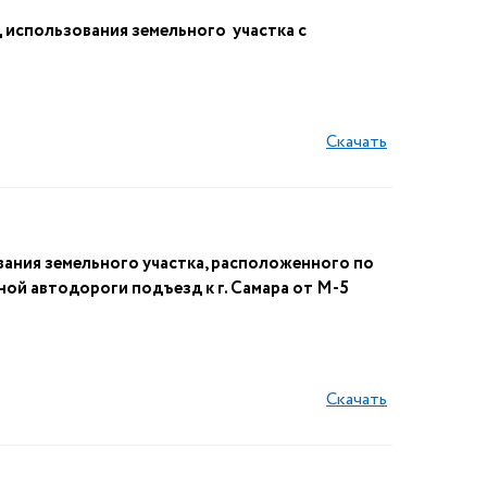
спользования земельного участка с
Скачать
ания земельного участка, расположенного по
ной автодороги подъезд к г. Самара от М-5
Скачать