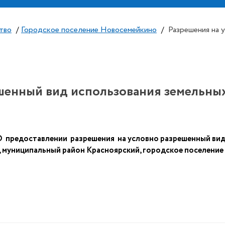
тво
/
Городское поселение Новосемейкино
/
Разрешения на 
шенный вид использования земельных
редоставлении разрешения на условно разрешенный вид и
 муниципальный район Красноярский, городское поселение 