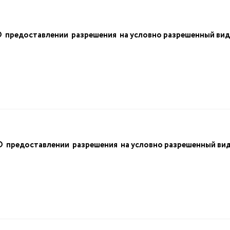
редоставлении разрешения на условно разрешенный вид и
редоставлении разрешения на условно разрешенный вид и