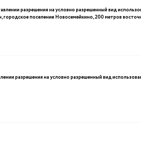
авлении разрешения на условно разрешенный вид использо
н, городское поселение Новосемейкино, 200 метров восточ
лении разрешения на условно разрешенный вид использова