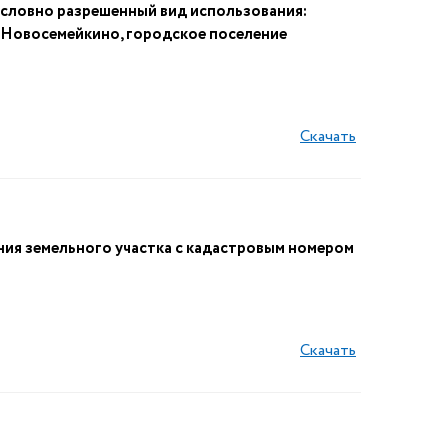
условно разрешенный вид использования:
т. Новосемейкино, городское поселение
Скачать
ния земельного участка с кадастровым номером
Скачать