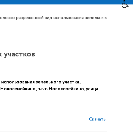
условно разрешенный вид использования земельных
 участков
спользования земельного участка,
Новосемейкино, п.г.т. Новосемейкино, улица
Скачать