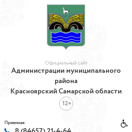
Официальный сайт
Администрации муниципального
района
Красноярский Самарской области
12+
Приемная:
8 (84657) 21-4-64