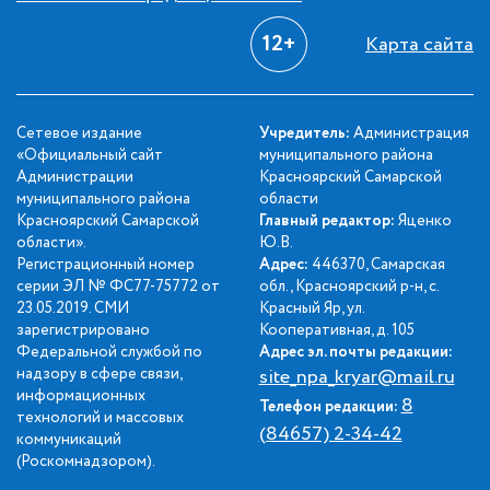
12+
Карта сайта
Сетевое издание
Учредитель:
Администрация
«Официальный сайт
муниципального района
Администрации
Красноярский Самарской
муниципального района
области
Красноярский Самарской
Главный редактор:
Яценко
области».
Ю.В.
Регистрационный номер
Адрес:
446370, Самарская
серии ЭЛ № ФС77-75772 от
обл., Красноярский р-н, с.
23.05.2019. СМИ
Красный Яр, ул.
зарегистрировано
Кооперативная, д. 105
Федеральной службой по
Адрес эл. почты редакции:
надзору в сфере связи,
site_npa_kryar@mail.ru
информационных
8
Телефон редакции:
технологий и массовых
(84657) 2-34-42
коммуникаций
(Роскомнадзором).