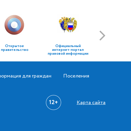
Открытое
Официальный
правительство
интернет-портал
правовой информации
ормация для граждан
Поселения
12+
Карта сайта