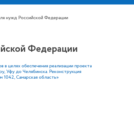
для нужд Российской Федерации
сийской Федерации
 в целях обеспечения реализации проекта
ру, Уфу до Челябинска. Реконструкция
км 1042, Самарская область»