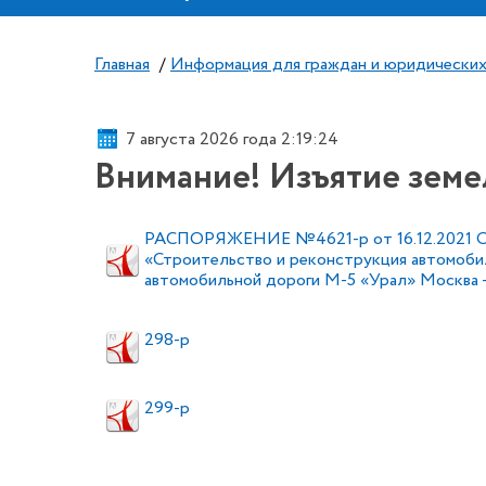
Главная
/
Информация для граждан и юридических
7 августа 2026 года 2:19:24
Внимание! Изъятие земе
РАСПОРЯЖЕНИЕ №4621-р от 16.12.2021 Об и
«Строительство и реконструкция автомобил
автомобильной дороги М-5 «Урал» Москва - Ря
298-р
299-р