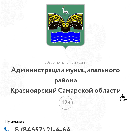
Официальный сайт
Администрации муниципального
района
Красноярский Самарской области
12+
Приемная:
8 (84657) 21-4-64