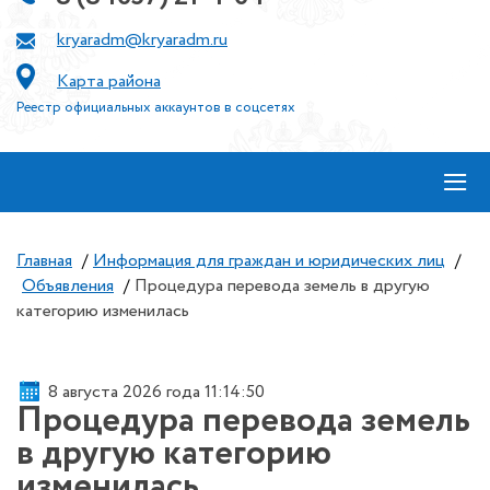
kryaradm@kryaradm.ru
Карта района
Реестр официальных аккаунтов в соцсетях
≡
Главная
/
Информация для граждан и юридических лиц
/
Объявления
/
Процедура перевода земель в другую
категорию изменилась
8 августа 2026 года 11:14:50
Процедура перевода земель
в другую категорию
изменилась