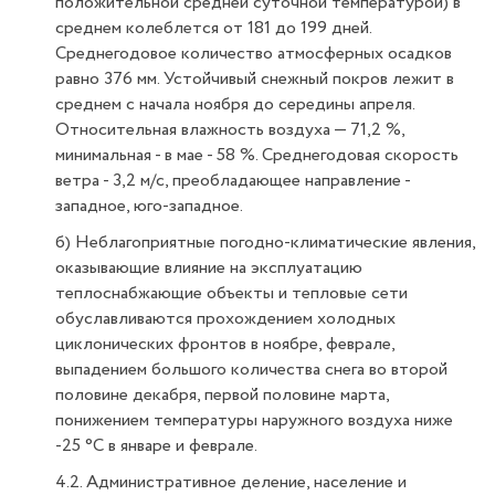
положительной средней суточной температурой) в
среднем колеблется от 181 до 199 дней.
Среднегодовое количество атмосферных осадков
равно 376 мм. Устойчивый снежный покров лежит в
среднем с начала ноября до середины апреля.
Относительная влажность воздуха — 71,2 %,
минимальная - в мае - 58 %. Среднегодовая скорость
ветра - 3,2 м/с, преобладающее направление -
западное, юго-западное.
б) Неблагоприятные погодно-климатические явления,
оказывающие влияние на эксплуатацию
теплоснабжающие объекты и тепловые сети
обуславливаются прохождением холодных
циклонических фронтов в ноябре, феврале,
выпадением большого количества снега во второй
половине декабря, первой половине марта,
понижением температуры наружного воздуха ниже
-25 °С в январе и феврале.
4.2. Административное деление, население и