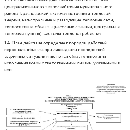
1.3. Объектами Плана действий являются - система
централизованного теплоснабжения муниципального
района Красноярский, включая источники тепловой
энергии, магистральные и разводящие тепловые сети,
теплосетевые объекты (насосные станции, центральные
тепловые пункты), системы теплопотребления.
1.4. План действия определяет порядок действий
персонала объекта при ликвидации последствий
аварийных ситуаций и является обязательной для
исполнения всеми ответственными лицами, указанными в
нем.