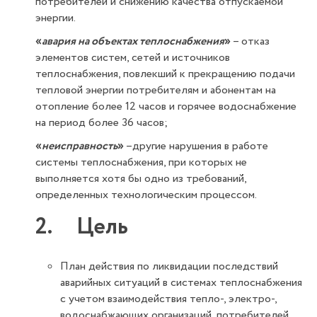
потребителей и снижению качества отпускаемой
энергии.
«
авария на объектах теплоснабжения
»
– отказ
элементов систем, сетей и источников
теплоснабжения, повлекший к прекращению подачи
тепловой энергии потребителям и абонентам на
отопление более 12 часов и горячее водоснабжение
на период более 36 часов;
«
неисправность
»
–другие нарушения в работе
системы теплоснабжения, при которых не
выполняется хотя бы одно из требований,
определенных технологическим процессом.
2. Цель
План действия по ликвидации последствий
аварийных ситуаций в системах теплоснабжения
с учетом взаимодействия тепло-, электро-,
водоснабжающих организаций, потребителей