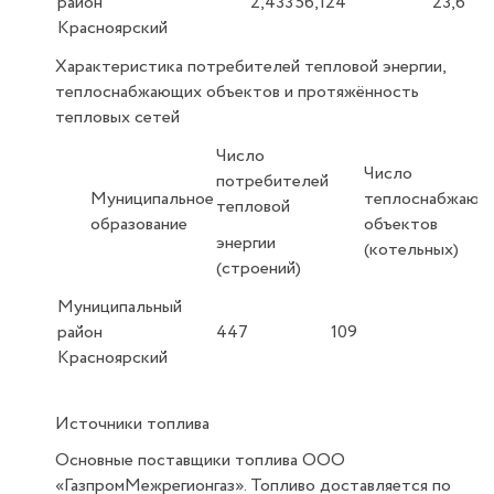
район
2,433
56,124
23,6
Красноярский
Характеристика потребителей тепловой энергии,
теплоснабжающих объектов и протяжённость
тепловых сетей
Число
Число
потребителей
Муниципальное
теплоснабжающ
тепловой
образование
объектов
энергии
(котельных)
(строений)
Муниципальный
район
447
109
Красноярский
Источники топлива
Основные поставщики топлива ООО
«ГазпромМежрегионгаз». Топливо доставляется по