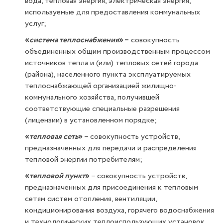
вода, тепловая энергия, электрическая энергия,
используемые для предоставления коммунальных
услуг;
«
система теплоснабжения
» –
совокупность
объединенных общим производственным процессом
источников тепла и (или) тепловых сетей города
(района), населенного пункта эксплуатируемых
теплоснабжающей организацией жилищно-
коммунального хозяйства, получившей
соответствующие специальные разрешения
(лицензии) в установленном порядке;
«
тепловая сеть
»
– совокупность устройств,
предназначенных для передачи и распределения
тепловой энергии потребителям;
«
тепловой пункт
»
– совокупность устройств,
предназначенных для присоединения к тепловым
сетям систем отопления, вентиляции,
кондиционирования воздуха, горячего водоснабжения
и технологических теплоиспользующих установок