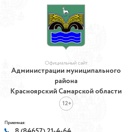
Официальный сайт
Администрации муниципального
района
Красноярский Самарской области
12+
Приемная:
8 (84657) 21-4-64