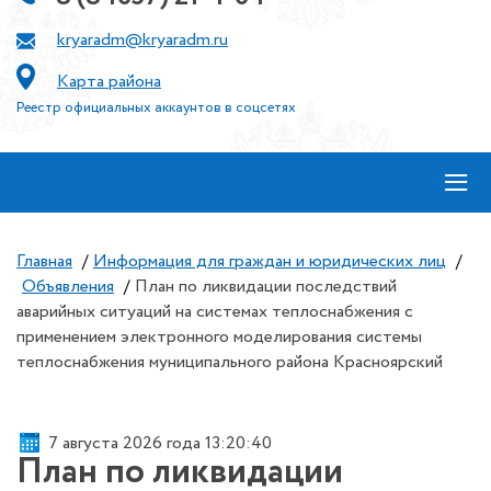
kryaradm@kryaradm.ru
Карта района
Реестр официальных аккаунтов в соцсетях
≡
Главная
/
Информация для граждан и юридических лиц
/
Объявления
/
План по ликвидации последствий
аварийных ситуаций на системах теплоснабжения с
применением электронного моделирования системы
теплоснабжения муниципального района Красноярский
7 августа 2026 года 13:20:42
План по ликвидации