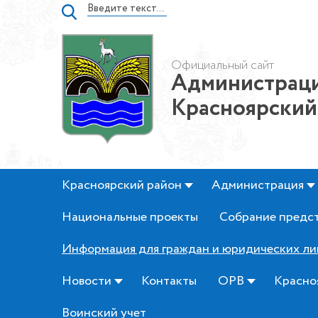
Официальный сайт
Администраци
Красноярский
Красноярский район
Администрация
Национальные проекты
Собрание предс
Информация для граждан и юридических ли
Новости
Контакты
ОРВ
Красно
Воинский учет