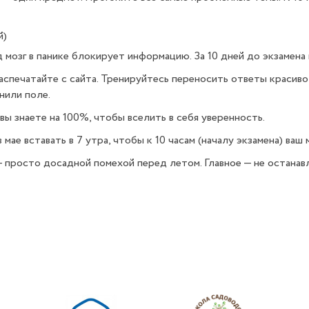
й)
д мозг в панике блокирует информацию. За 10 дней до экзамена
распечатайте с сайта. Тренируйтесь переносить ответы красиво
нили поле.
 вы знаете на 100%, чтобы вселить в себя уверенность.
мае вставать в 7 утра, чтобы к 10 часам (началу экзамена) ваш 
— просто досадной помехой перед летом. Главное — не останавл