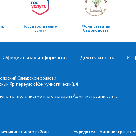
тал
Государственные
Фонд развития
услуги
Садоводства
Официальная информация
Деятельность
Инф
оярский Самарской области
асный Яр, переулок Коммунистический, 4
ено только с письменного согласия Администрации сайта.
 муниципального района
Учредитель:
Администрация му