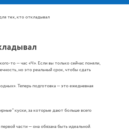
для тех, кто откладывал
ткладывал
кого-то — час «Ч». Если вы только сейчас поняли,
вечность, но это реальный срок, чтобы сдать
ходных». Теперь подготовка — это ежедневная
ирные" куски, за которые дают больше всего
 первой части — она обязана быть идеальной.