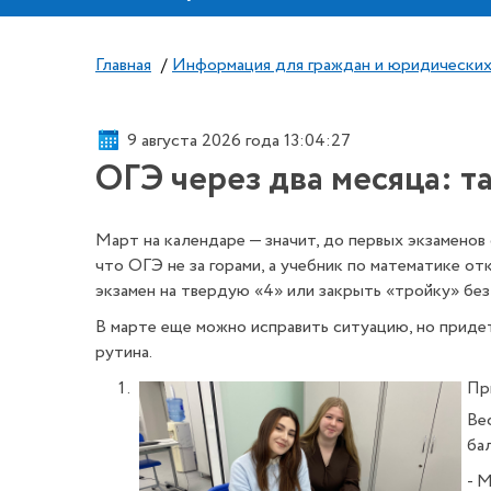
Главная
/
Информация для граждан и юридических
9 августа 2026 года 13:04:27
ОГЭ через два месяца: т
Март на календаре — значит, до первых экзаменов 
что ОГЭ не за горами, а учебник по математике от
экзамен на твердую «4» или закрыть «тройку» без 
В марте еще можно исправить ситуацию, но придет
рутина.
Пр
Ве
ба
- 