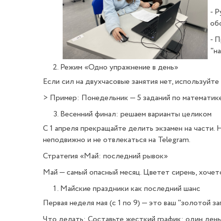
- 
об
- 
"н
Режим «Одно упражнение в день»
Если сил на двухчасовые занятия нет, используйте 
> Пример: Понедельник — 5 заданий по математике
Весенний финал: решаем варианты целиком
С 1 апреля прекращайте делить экзамен на части.
неподвижно и не отвлекаться на Telegram.
Стратегия «Май: последний рывок»
Май — самый опасный месяц. Цветет сирень, хочетс
Майские праздники как последний шанс
Первая неделя мая (с 1 по 9) — это ваш "золотой з
Что делать: Составьте жесткий график: один день