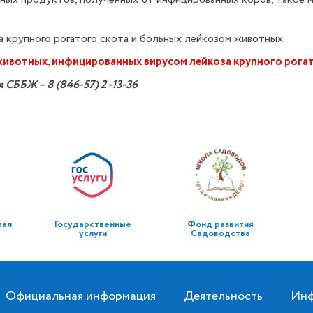
 крупного рогатого скота и больных лейкозом животных.
животных, инфицированных вирусом лейкоза крупного рогат
я СББЖ –
8 (846-57) 2 -13-36
тал
Государственные
Фонд развития
услуги
Садоводства
Официальная информация
Деятельность
Инф