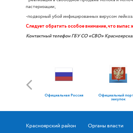
пастеризации;
-подворный убой инфицированных вирусом лейкоза
Следует обратить особое внимание, что выпас 
Контактный телефон ГБУ СО «СВО» Красноярска
Официальная Россия
Официальный пор
закупок
Красноярский район
Органы власти