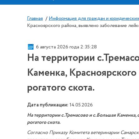
Главная
/
Информация для граждан и юридических
Красноярского района, выявлено заболевание лейк
6 августа 2026 года 2:35:29
На территории с.Тремасо
Каменка, Красноярского
рогатого скота.
Дата публикации:
14.05.2026
На территории с.Тремасово и с.Большая Каменка,
рогатого скота.
Согласно Приказу Комитета ветеринарии Самарско