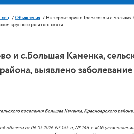
 лиц
/
Объявления
/
На территории с.Тремасово и с.Большая 
озом крупного рогатого скота.
во и с.Большая Каменка, сель
 района, выявлено заболевание
 сельского поселения Большая Каменка, Красноярского района
й области от 06.05.2026 № 145-п, № 146-п «Об установлении