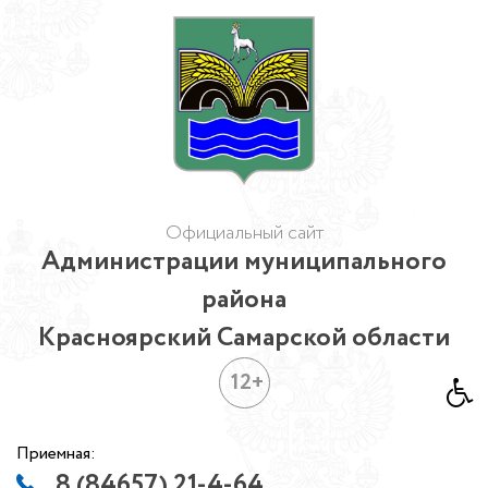
Официальный сайт
Администрации муниципального
района
Красноярский Самарской области
12+
Приемная:
8 (84657) 21-4-64