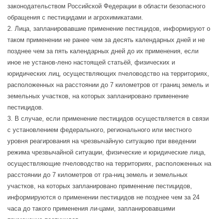
законодательством Российской Федерации в области безопасного
обращения с пестицидами и агрохимикатами.
2. Лица, запланировавшие применение пестицидов, информируют о
таком применении не ранее чем за десять календарных дней и не
позднее чем за пять календарных дней до их применения, если
иное не установ-лено настоящей статьёй, физических и
юридических лиц, осуществляющих пчеловодство на территориях,
расположенных на расстоянии до 7 километров от границ земель и
земельных участков, на которых запланировано применение
пестицидов.
3. В случае, если применение пестицидов осуществляется в связи
с установлением федерального, регионального или местного
уровня реагирования на чрезвычайную ситуацию при введении
режима чрезвычайной ситуации, физические и юридические лица,
осуществляющие пчеловодство на территориях, расположенных на
расстоянии до 7 километров от гра-ниц земель и земельных
участков, на которых запланировано применение пестицидов,
информируются о применении пестицидов не позднее чем за 24
часа до такого применения ли-цами, запланировавшими