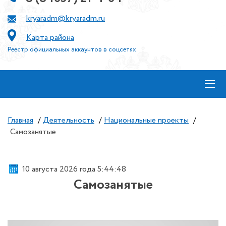
kryaradm@kryaradm.ru
Карта района
Реестр официальных аккаунтов в соцсетях
≡
Главная
/
Деятельность
/
Национальные проекты
/
Самозанятые
10 августа 2026 года 5:44:49
Самозанятые