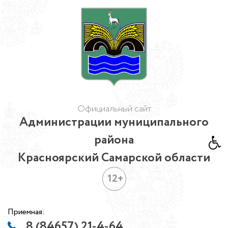
Официальный сайт
Администрации муниципального
района
Красноярский Самарской области
12+
Приемная:
8 (84657) 21-4-64