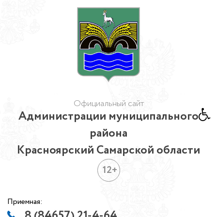
Официальный сайт
Администрации муниципального
района
Красноярский Самарской области
12+
Приемная:
8 (84657) 21-4-64