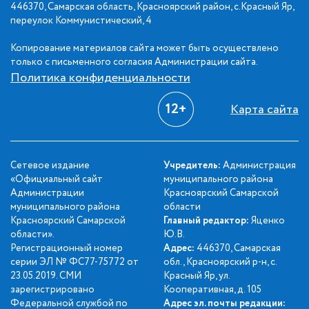
446370, Самарская область, Красноярский район, с.Красный Яр,
переулок Коммунистический, 4
Копирование материалов сайта может быть осуществлено
только с письменного согласия Администрации сайта.
Политика конфиденциальности
12+
Карта сайта
Сетевое издание
Учредитель:
Администрация
«Официальный сайт
муниципального района
Администрации
Красноярский Самарской
муниципального района
области
Красноярский Самарской
Главный редактор:
Яценко
области».
Ю.В.
Регистрационный номер
Адрес:
446370, Самарская
серии ЭЛ № ФС77-75772 от
обл., Красноярский р-н, с.
23.05.2019. СМИ
Красный Яр, ул.
зарегистрировано
Кооперативная, д. 105
Федеральной службой по
Адрес эл. почты редакции: