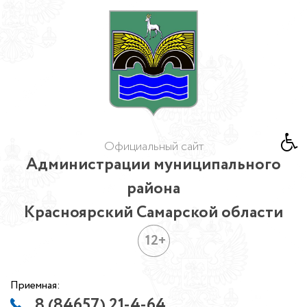
Официальный сайт
Администрации муниципального
района
Красноярский Самарской области
12+
Приемная:
8 (84657) 21-4-64